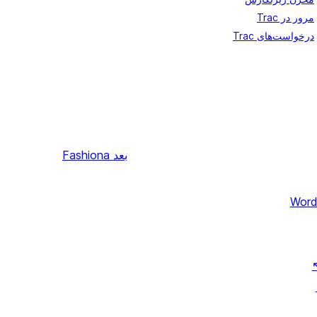
مرور در Trac
درخواست‌های Trac
بعد
Fashiona
Word