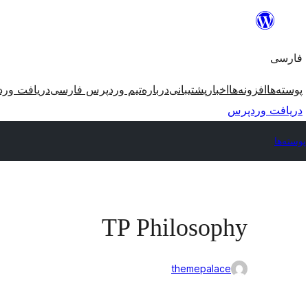
رفتن
به
فارسی
محتوا
پوسته‌ها
افزونه‌ها
اخبار
پشتیبانی
درباره
تیم وردپرس فارسی
دریافت ور
دریافت وردپرس
پوسته‌ها
TP Philosophy
themepalace