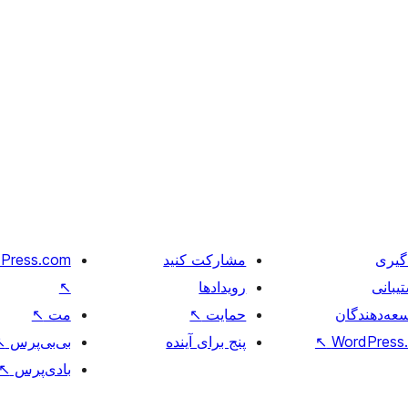
گیری
مشارکت کنید
Press.com
یبانی
رویدادها
↖
عه‌دهندگان
حمایت
↖
مت
↖
WordPress.
↖
پنج برای آینده
بی‌بی‌پرس
↖
بادی‌پرس
↖