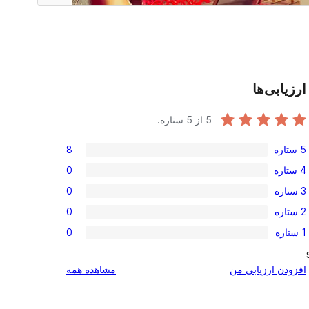
ارزیابی‌ها
5
از 5 ستاره.
5 ستاره
8
امتیاز
4 ستاره
0
8
امتیاز
3 ستاره
0
5-
0
امتیاز
ستاره
2 ستاره
0
4-
0
امتیاز
ستاره
1 ستاره
0
3-
0
امتیاز
ستاره
2-
0
بررسی‌ها
افزودن ارزیابی من
مشاهده همه
ستاره
1-
ستاره