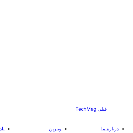
قبلی
TechMag
درباره ما
ویترین
یاد