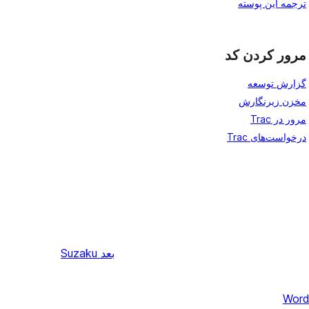
ترجمه این پوسته
مرور کردن کد
گزارش توسعه
مخزن زیرنگارش
مرور در Trac
درخواست‌های Trac
بعد
Suzaku
Word