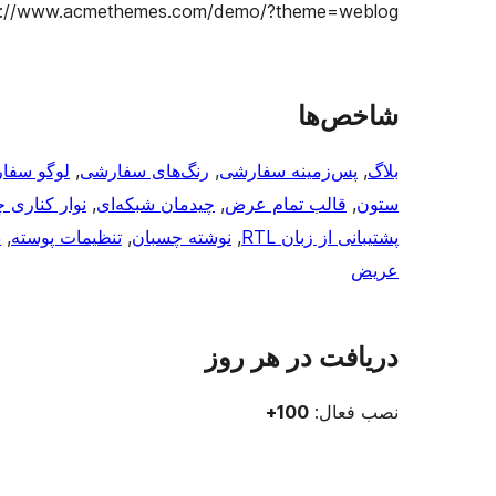
ps://www.acmethemes.com/demo/?theme=weblog
شاخص‌ها
بلاگ
, 
پس‌زمینه سفارشی
, 
رنگ‌های سفارشی
, 
لوگو سفا
ستون
, 
قالب تمام عرض
, 
چیدمان شبکه‌ای
, 
نوار کناری 
پشتیبانی از زبان RTL
, 
نوشته چسبان
, 
تنظیمات پوسته
, 
د
عریض
دریافت در هر روز
نصب فعال:
100+