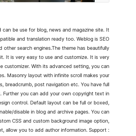
can be use for blog, news and magazine site. It
atible and translation ready too. Weblog is SEO
d other search engines.The theme has beautifully
t. It is very easy to use and customize. It is very
e customizer. With its advanced setting, you can
s. Masonry layout with infinite scroll makes your
ts, breadcrumb, post navigation etc. You have full
l. Further you can add your own copyright text in
ign control. Default layout can be full or boxed,
enable/disable in blog and archive pages. You can
e custom CSS and custom background image option,
t, allow you to add author information. Support :