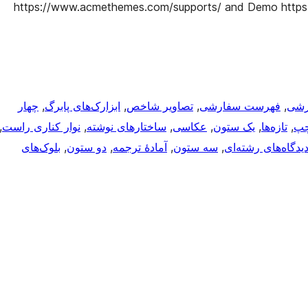
https://www.acmethemes.com/supports/ and Demo htt
رشی
, 
فهرست سفارشی
, 
تصاویر شاخص
, 
ابزارک‌های پابرگ
, 
چهار
چپ
, 
تازه‌ها
, 
یک ستون
, 
عکاسی
, 
ساختارهای نوشته
, 
نوار کناری راست
, 
یدگاه‌های رشته‌ای
, 
سه ستون
, 
آمادهٔ ترجمه
, 
دو ستون
, 
بلوک‌های