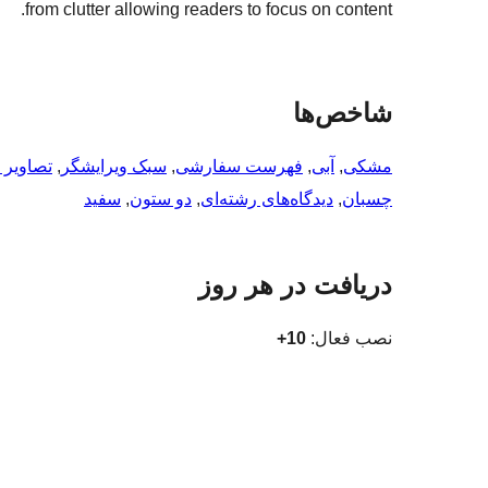
from clutter allowing readers to focus on content.
شاخص‌ها
مشکی
, 
آبی
, 
فهرست سفارشی
, 
سبک ویرایشگر
, 
تصاویر
چسبان
, 
دیدگاه‌های رشته‌ای
, 
دو ستون
, 
سفید
دریافت در هر روز
نصب فعال:
10+