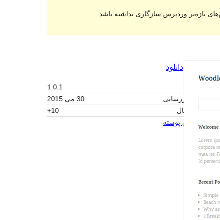
های تازه‌تر وردپرس سازگاری نداشته باشد.
پیش‌نمایش
دانلود
نگارش
1.0.1
آخرین به‌روزرسانی
30 می 2015
نصب‌های فعال
10+
صفحه اصلی پوسته