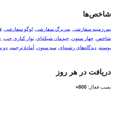
شاخص‌ها
پس‌زمینه سفارشی
, 
سربرگ سفارشی
, 
لوگو سفارشی
, 
ف
شاخص
, 
چهار ستون
, 
چیدمان شبکه‌ای
, 
نوار کناری چپ
, 
ع
پوسته
, 
دیدگاه‌های رشته‌ای
, 
سه ستون
, 
آمادهٔ ترجمه
, 
دو س
دریافت در هر روز
نصب فعال:
800+