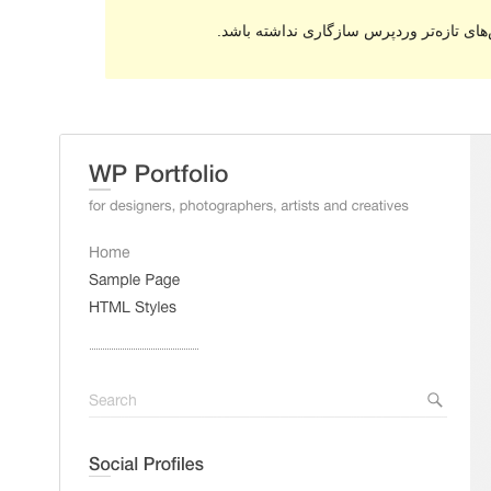
های تازه‌تر وردپرس سازگاری نداشته باشد.
پیش‌نمایش
دانلود
نگارش
2.5
آخرین به‌روزرسانی
28 مارس 2024
نصب‌های فعال
800+
نگارش PHP
5.2
صفحه اصلی پوسته