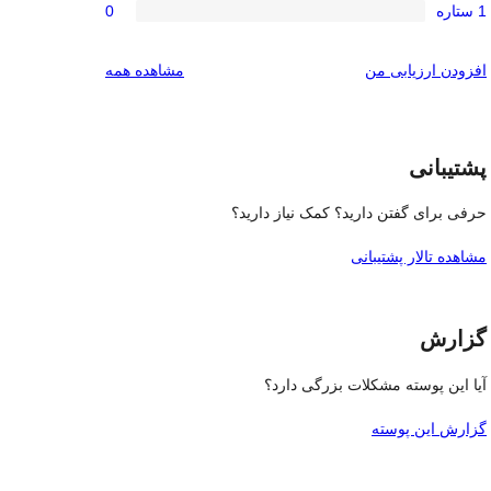
ستاره
1 ستاره
0
3-
0
امتیاز
ستاره
2-
0
بررسی‌ها
افزودن ارزیابی من
مشاهده همه
ستاره
1-
ستاره
پشتیبانی
حرفی برای گفتن دارید؟ کمک نیاز دارید؟
مشاهده تالار پشتیبانی
گزارش
آیا این پوسته مشکلات بزرگی دارد؟
گزارش این پوسته