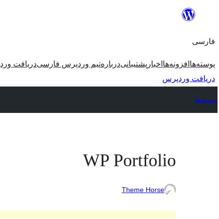
رفتن
به
فارسی
محتوا
پوسته‌ها
افزونه‌ها
اخبار
پشتیبانی
درباره
تیم وردپرس فارسی
دریافت ورد
دریافت وردپرس
پوسته‌ها
WP Portfolio
Theme Horse