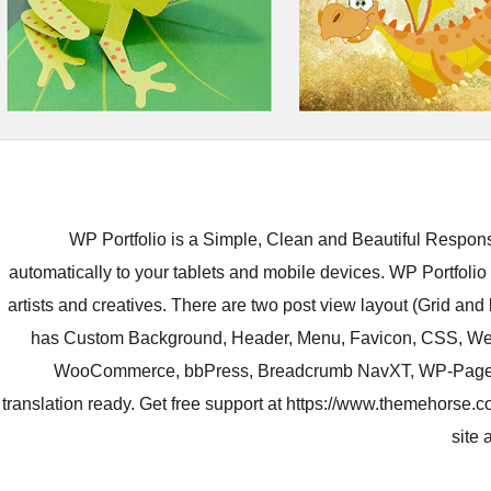
WP Portfolio is a Simple, Clean and Beautiful Respo
automatically to your tablets and mobile devices. WP Portfolio
artists and creatives. There are two post view layout (Grid and
has Custom Background, Header, Menu, Favicon, CSS, Webcl
WooCommerce, bbPress, Breadcrumb NavXT, WP-PageNav
translation ready. Get free support at https://www.themehorse.c
site 