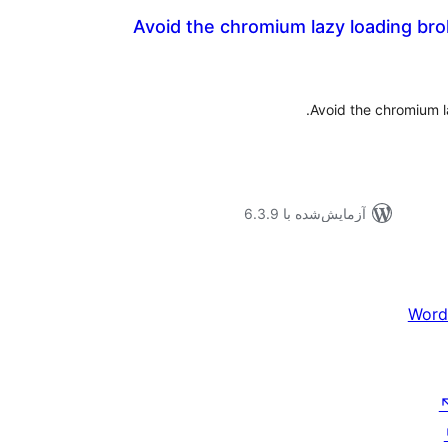
Avoid the chromium lazy loading br
موع
یازها
Avoid the chromium l
آزمایش‌شده با 6.3.9
Word