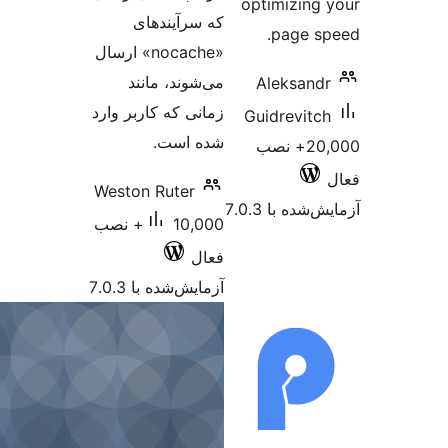
optimizing
که سرآیندهای
page s
«nocache» ارسال
می‌شوند، مانند
Aleksand
زمانی که کاربر وارد
Guidrevitc
شده است.
20,000+ نصب
Weston Ruter
شده با 7.0.3
10,000+ نصب
فعال
آزمایش‌شده با 7.0.3