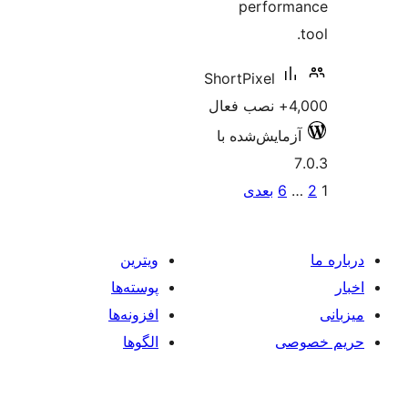
perfor
ShortPixel
ال
زمایش‌شده با
‌بندی
6
بعدی
ه‌ها
ویترین
پوسته‌ها
افزونه‌ها
صی
الگوها