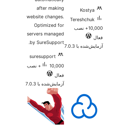
after making
Kosty
website changes.
Tereshchu
Optimized for
10,000+ نصب
servers managed
by SureSupport.
شده با 7.0.3
suresupport
10,000+ نصب
فعال
آزمایش‌شده با 7.0.3