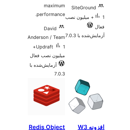
maximum
SiteGroun
performance.
1+ میلیون نصب
David
شده با 7.0.3
Anderson / Team
1+
Updraft
میلیون نصب فعال
آزمایش‌شده با
7.0.3
افزونه W3
Redis Object