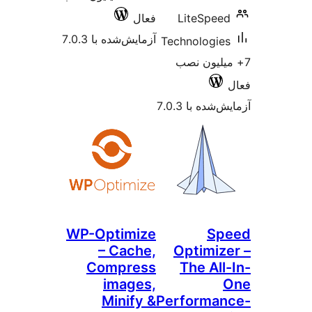
LiteSpee
فعال
آزمایش‌شده با 7.0.3
Technologie
یلیون نصب
شده با 7.0.3
WP-Optimize
Sp
– Cache,
Optimiz
Compress
The All
images,
Minify &
Performa