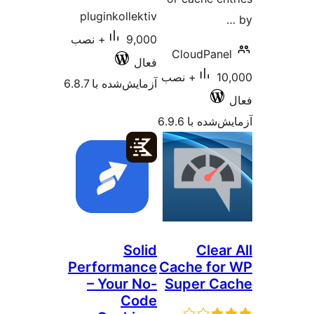
pluginkollektiv
9,000+ نصب
CloudPane
فعال
10,000+ نصب
آزمایش‌شده با 6.8.7
شده با 6.9.6
Solid
Clea
Performance
Cache fo
– Your No-
Super C
Code