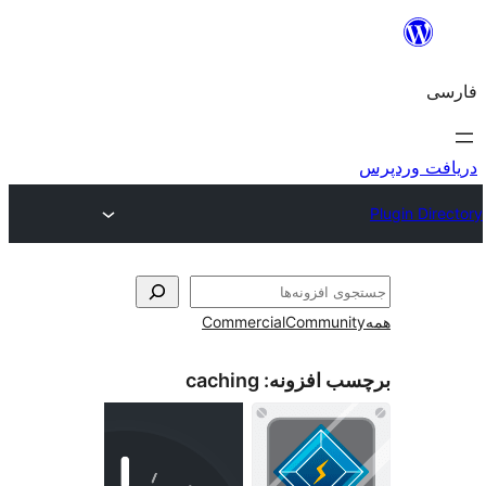
و
Commercial
Communi
ب افزونه:
caching