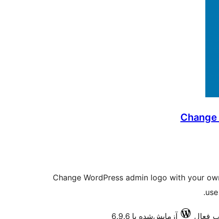
Change
Change WordPress admin logo with your own
use
آزمایش‌شده با 6.9.6