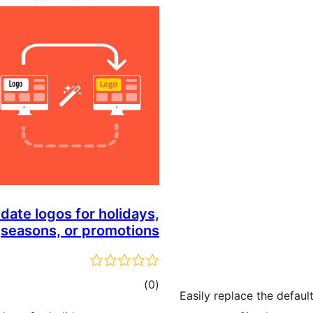
date logos for holidays,
seasons, or promotions
مجموع
)
(0
Easily replace the defau
امتیازها