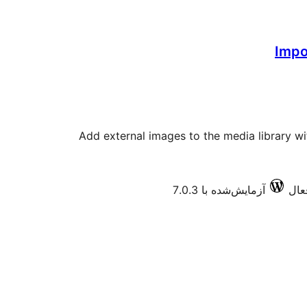
Impo
Add external images to the media library wi
آزمایش‌شده با 7.0.3