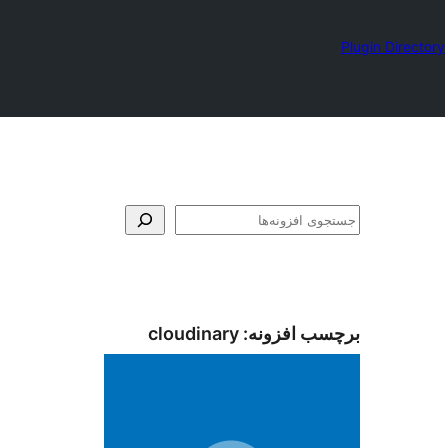
Plugin Directory
جستجو
برچسب افزونه:
cloudinary