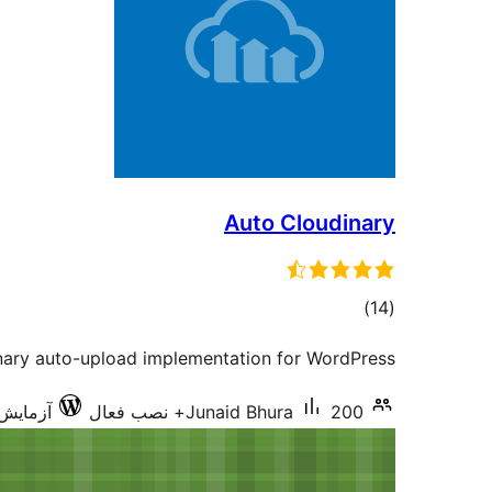
Auto Cloudinary
مجموع
)
(14
امتیازها
nary auto-upload implementation for WordPress.
200+ نصب فعال
Junaid Bhura
آزمایش‌شده