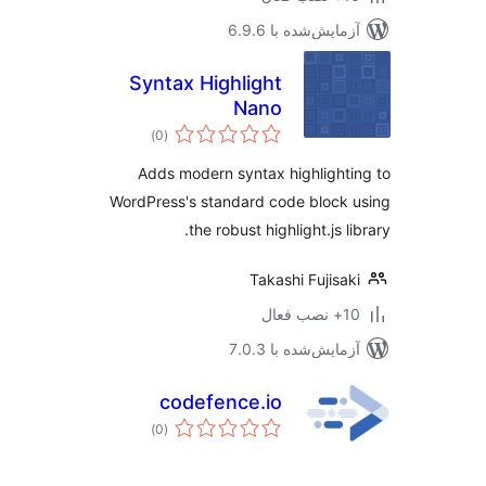
مایش‌شده با 6.9.6
Syntax Highlight
Nano
مجموع
)
(0
امتیازها
Adds modern syntax highlight
WordPress's standard code block
the robust highlight.js l
Takashi Fujisa
ب فعال
مایش‌شده با 7.0.3
codefence.io
مجموع
)
(0
امتیازها