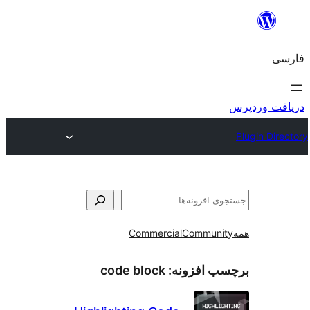
و
Commercial
Communi
ب افزونه:
code block