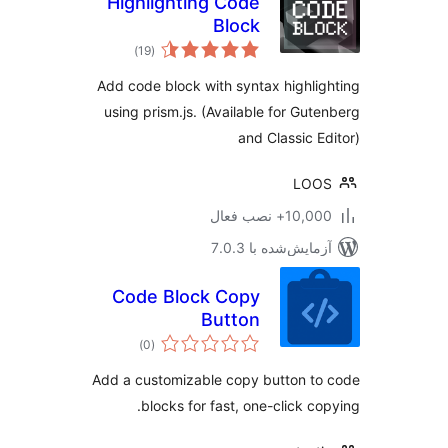
Highlighting Code
Block
مجموع
)
(19
امتیازها
Add code block with syntax highli
using prism.js. (Available for Gut
and Classic E
LOO
10,+ نصب فعال
مایش‌شده با 7.0.3
Code Block Copy
Button
مجموع
)
(0
امتیازها
Add a customizable copy button t
blocks for fast, one-click co