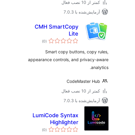
 از 10 نصب فعال
مایش‌شده با 7.0.3
CMH SmartCopy
Lite
مجموع
)
(0
امتیازها
Smart copy buttons, copy 
appearance controls, and privacy
ana
CodeMaster H
 از 10 نصب فعال
مایش‌شده با 7.0.3
LumiCode Syntax
Highlighter
مجموع
)
(0
امتیازها