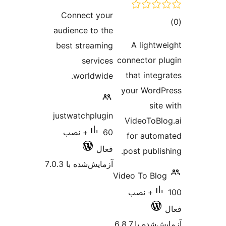
امتیازها
Connect your
audience to the
A li
best streaming
connecto
services
that i
worldwide.
your W
justwatchplugin
VideoT
60+ نصب
for a
فعال
post pu
آزمایش‌شده با 7.0.3
Video To
1+ نصب
 6.8.7