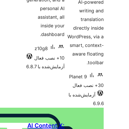
AI
personal AI
wr
assistant, all
tr
inside your
direc
dashboard.
WordPre
smart,
z10g8
aware
10+ نصب فعال
آزمایش‌شده با 6.8.7
Planet 
ش‌شده با
AI Content X: