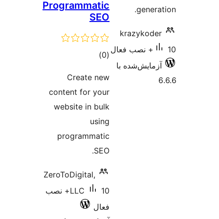
Programmatic
ge
SEO
krazy
مجموع
)
(0
ش‌شده با
امتیازها
Create new
content for your
website in bulk
using
programmatic
SEO.
ZeroToDigital,
LLC
10+ نصب
فعال