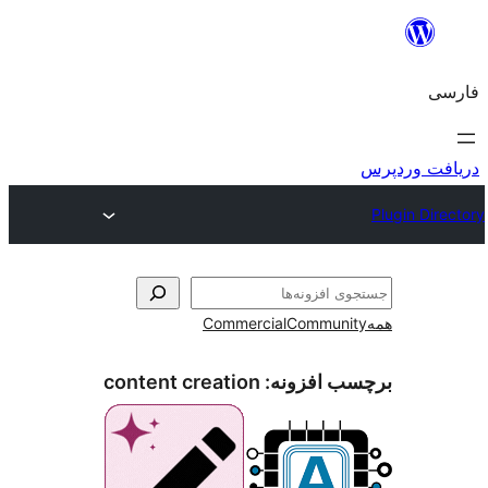
Commercial
Comm
فزونه:
content creation