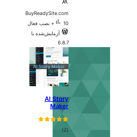
BuyReadySite.com
10+ نصب فعال
آزمایش‌شده با
6.8.7
AI Story
Maker
مجموع
)
(2