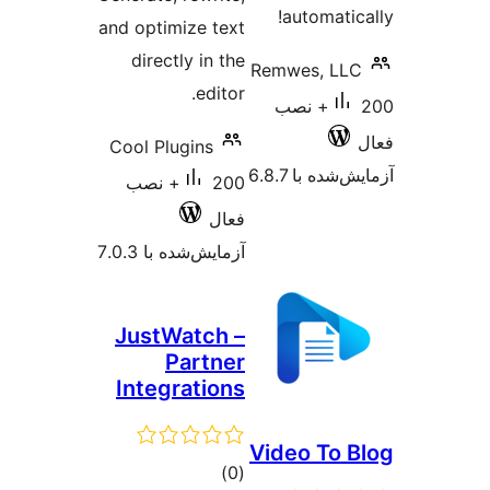
autom
and optimize text
directly in the
Remwes,
editor.
20+ نصب
Cool Plugins
 6.8.7
200+ نصب
فعال
آزمایش‌شده با 7.0.3
JustWatch –
Partner
Integrations
Video 
مجموع
)
(0