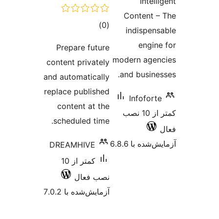
Intel
Content 
مجموع
)
(0
indispen
امتیازها
engin
Prepare future
modern age
content privately
and busine
and automatically
replace published
Infofort
content at the
کمتر از 10 نصب
scheduled time.
شده با 6.8.6
DREAMHIVE
کمتر از 10
نصب فعال
آزمایش‌شده با 7.0.2