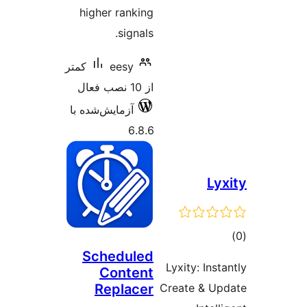
higher ranking
signals.
eesy
کمتر
از 10 نصب فعال
آزمایش‌شده با
6.8.6
Ly
وع
Scheduled
ازها
Lyxity: Ins
Content
Replacer
Create & U