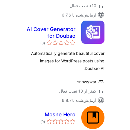
ب فعال
مایش‌شده با 6.7.6
AI Cover Generator
for Doubao
مجموع
)
(0
امتیازها
Automatically generate beautiful
images for WordPress posts
Doub
snowywa
 از 10 نصب فعال
مایش‌شده با 6.8.7
Mosne Hero
مجموع
)
(0
امتیازها