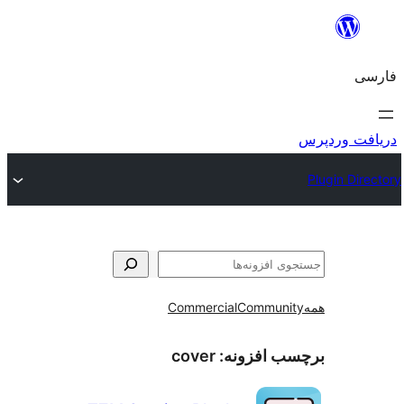
و
Commercial
Communi
ب افزونه:
cover