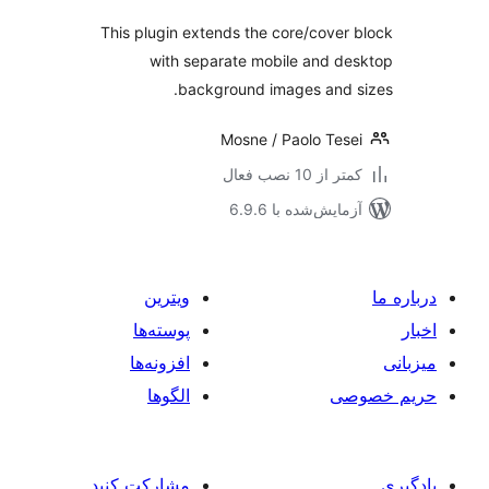
This plugin extends the core/cover
with separate mobile and d
background images and 
Mosne / Paolo Tes
 از 10 نصب فعال
مایش‌شده با 6.9.6
ویترین
پوسته‌ها
افزونه‌ها
صی
الگوها
مشارکت کنید