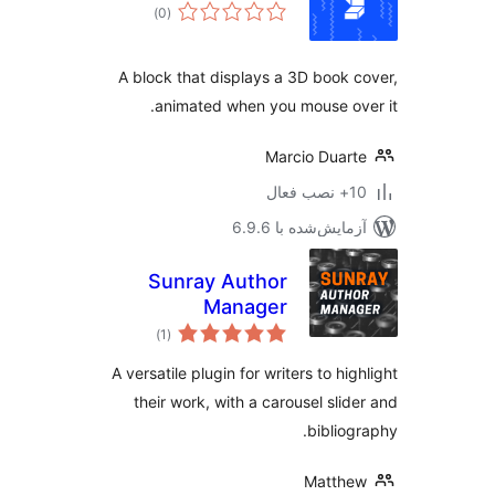
مجموع
)
(0
امتیازها
A block that displays a 3D book 
animated when you mouse ov
Marcio Duar
ب فعال
مایش‌شده با 6.9.6
Sunray Author
Manager
مجموع
)
(1
امتیازها
A versatile plugin for writers to hig
their work, with a carousel slid
bibliog
Matthe