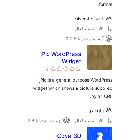
f
silversteelwo
ب فعال
مایش‌شده با 3.0.5
jPic WordPress
Widget
مجموع
)
(0
امتیازها
jPic is a general purpose Wor
widget which shows a picture su
by a
giacg
ب فعال
آزمایش‌شده با 2.6
Cover3D