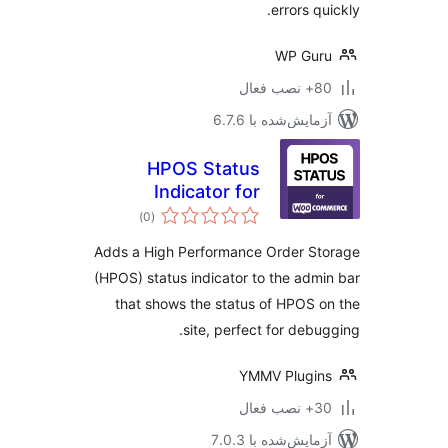
errors q
WP Gur
ب فعال
مایش‌شده با 6.7.6
HPOS Status
Indicator for
مجموع
WooCommerce
)
(0
امتیازها
Adds a High Performance Order S
(HPOS) status indicator to the adm
that shows the status of HPOS 
site, perfect for debu
YMMV Plugi
ب فعال
مایش‌شده با 7.0.3