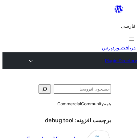
و
Commercial
Communi
ب افزونه:
debug tool