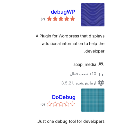
debugWP
مجموع
)
(2
امتیازها
A Plugin for Wordpress that di
additional information to he
deve
soap_med
ب فعال
مایش‌شده با 3.5.2
DoDebug
مجموع
)
(0
امتیازها
Just one debug tool for devel