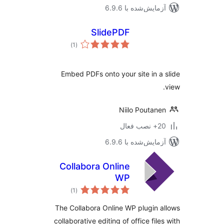
مایش‌شده با 6.9.6
SlidePDF
مجموع
)
(1
امتیازها
Embed PDFs onto your site in a
Niilo Poutan
ب فعال
مایش‌شده با 6.9.6
Collabora Online
WP
مجموع
)
(1
امتیازها
The Collabora Online WP plugin 
collaborative editing of office file