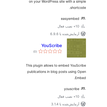
on your WordPress site with a 
shor
easyembe
ب فعال
مایش‌شده با 6.9.6
YouScribe
مجموع
)
(0
امتیازها
This plugin allows to embed You
publications in blog posts usin
E
youscri
ب فعال
مایش‌شده با 3.1.4