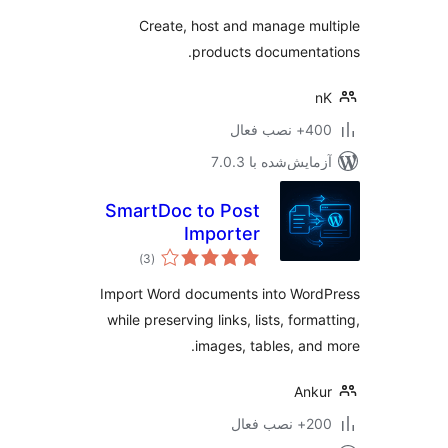
Create, host and manage mu
products documenta
n
 نصب فعال
مایش‌شده با 7.0.3
SmartDoc to Post
Importer
مجموع
)
(3
امتیازها
Import Word documents into Word
while preserving links, lists, forma
images, tables, and
Ank
 نصب فعال