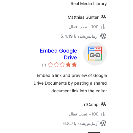
Real Media Li
Matthias Günt
نصب فعال
مایش‌شده با 5.4.19
Embed Google
Drive
مجموع
)
(1
امتیازها
Embed a link and preview of 
Drive Documents by pasting a 
document link into the e
rtCam
نصب فعال
مایش‌شده با 6.8.7