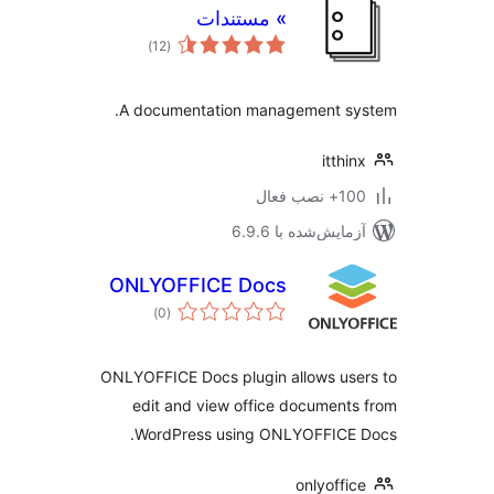
» مستندات
مجموع
)
(12
امتیازها
A documentation management sy
itthi
نصب فعال
مایش‌شده با 6.9.6
ONLYOFFICE Docs
مجموع
)
(0
امتیازها
ONLYOFFICE Docs plugin allows us
edit and view office document
WordPress using ONLYOFFICE 
onlyoffi