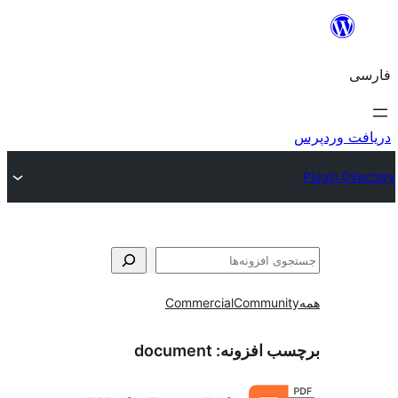
و
Commercial
Communi
ب افزونه:
document