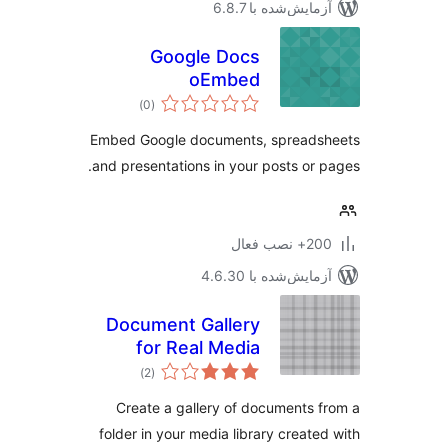
مایش‌شده با 6.8.7
Google Docs
oEmbed
مجموع
)
(0
امتیازها
Embed Google documents, spreads
and presentations in your posts or 
 نصب فعال
مایش‌شده با 4.6.30
Document Gallery
for Real Media
مجموع
Library
)
(2
امتیازها
Create a gallery of documents 
folder in your media library create