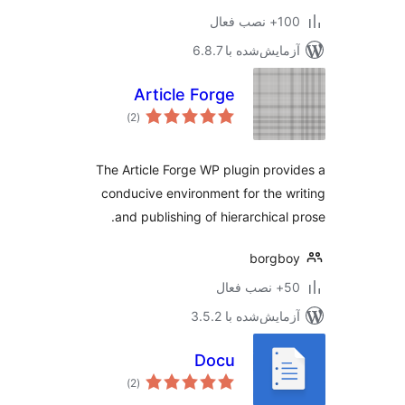
نصب فعال
مایش‌شده با 6.8.7
Article Forge
مجموع
)
(2
امتیازها
The Article Forge WP plugin prov
conducive environment for the w
and publishing of hierarchical 
borgbo
ب فعال
مایش‌شده با 3.5.2
Docu
مجموع
)
(2
امتیازها