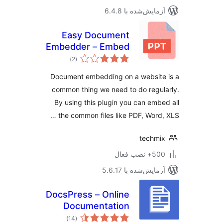
مایش‌شده با 6.4.8
Easy Document
Embedder – Embed
مجموع
Word, excel,
)
(2
امتیازها
Powerpoint, Pdf file
Document embedding on a websit
and more..
common thing we need to do regu
By using this plugin you can emb
the common files like PDF, Word,
techm
 نصب فعال
مایش‌شده با 5.6.17
DocsPress – Online
Documentation
مجموع
)
(14
امتیازها