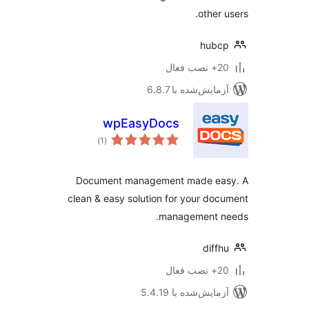
other 
hubc
ب فعال
مایش‌شده با 6.8.7
wpEasyDocs
مجموع
)
(1
امتیازها
Document management made ea
clean & easy solution for your do
management n
diff
ب فعال
مایش‌شده با 5.4.19