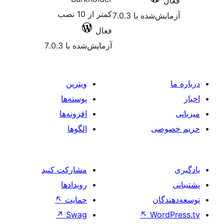
کمتر از 10 نصب
شده با 7.0.3
فعال
آزمایش‌شده با 7.0.3
ویترین
پوسته‌ها
افزونه‌ها
صی
الگوها
مشارکت کنید
رویدادها
ان
حمایت
↖
↗
Swag
↖
Wo