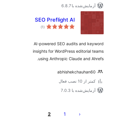
مایش‌شده با 6.8.7
SEO Preflight AI
مجموع
)
(1
امتیازها
AI-powered SEO audits and ke
insights for WordPress editorial
using Anthropic Claude and A
abhishekchauhan
 از 10 نصب فعال
مایش‌شده با 7.0.3
‌بندی
ه‌ها
2
1