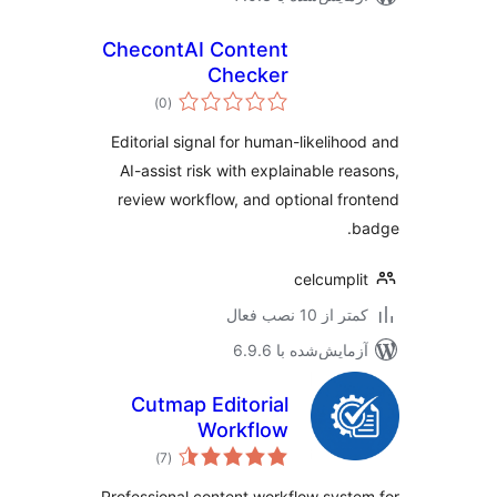
ChecontAI Content
Checker
مجموع
)
(0
امتیازها
Editorial signal for human-likeliho
AI-assist risk with explainable re
review workflow, and optional fr
celcumpl
 از 10 نصب فعال
مایش‌شده با 6.9.6
Cutmap Editorial
Workflow
مجموع
)
(7
امتیازها
Professional content workflow syst