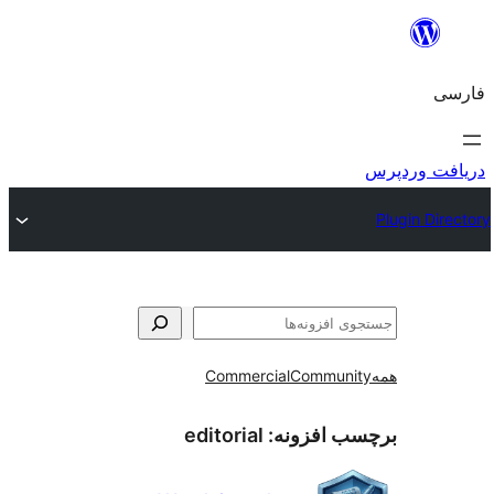
و
Commercial
Communi
ب افزونه:
editorial