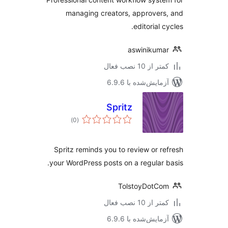
managing creators, approver
editorial 
aswinikum
 از 10 نصب فعال
مایش‌شده با 6.9.6
Spritz
مجموع
)
(0
امتیازها
Spritz reminds you to review or r
your WordPress posts on a regular 
TolstoyDotC
 از 10 نصب فعال
مایش‌شده با 6.9.6