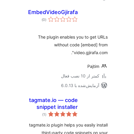
EmbedVideoGjirafa
مجموع
)
(0
امتیازها
The plugin enables you to ge
without code [embed
video.gjiraf
Pajt
 از 10 نصب فعال
مایش‌شده با 6.0.13
tagmate.io — code
snippet installer
مجموع
)
(1
امتیازها
tagmate.io plugin helps you easily i
third-party code snippets o