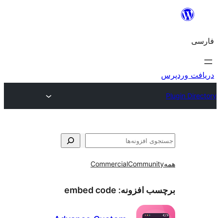
و
Commercial
Communi
ب افزونه:
embed code