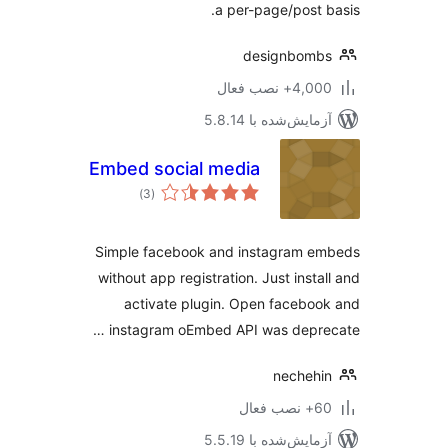
a per-page/post 
designbomb
4,+ نصب فعال
مایش‌شده با 5.8.14
Embed social media
مجموع
)
(3
امتیازها
Simple facebook and instagram e
without app registration. Just insta
activate plugin. Open facebo
instagram oEmbed API was depre
necheh
ب فعال
مایش‌شده با 5.5.19