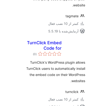
we
tagma
 از 10 نصب فعال
مایش‌شده با 5.5.19
TurnClick Embed
Code for
مجموع
WordPress
)
(0
امتیازها
TurnClick's WordPress plugin 
TurnClick users to automatically i
the embed code on their Wor
web
turncli
 از 10 نصب فعال