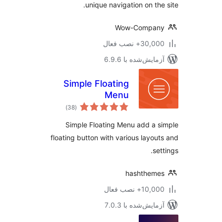
unique navigation on the
Wow-Compan
30,+ نصب فعال
مایش‌شده با 6.9.6
Simple Floating
Menu
مجموع
)
(38
امتیازها
Simple Floating Menu add a 
floating button with various layou
se
hashthem
10,+ نصب فعال
مایش‌شده با 7.0.3