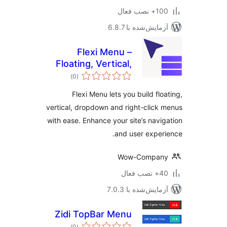
نصب فعال
مایش‌شده با 6.8.7
Flexi Menu –
Floating, Vertical,
مجموع
Dropdown & Right
)
(0
امتیازها
Click Menus
Flexi Menu lets you build flo
vertical, dropdown and right-click
with ease. Enhance your site’s navi
and user exper
Wow-Compan
ب فعال
مایش‌شده با 7.0.3
Zidi TopBar Menu
مجموع
)
(0