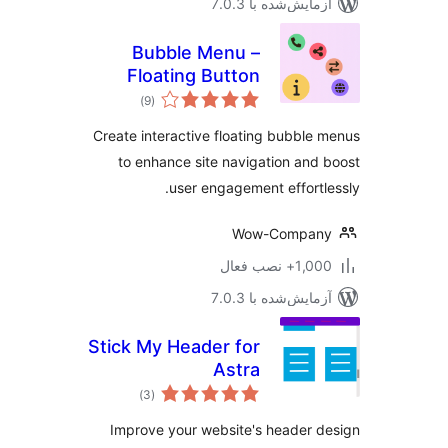
مایش‌شده با 7.0.3
Bubble Menu –
Floating Button
مجموع
Menu with Sticky
)
(9
امتیازها
Navigation
Create interactive floating bubble
to enhance site navigation and
user engagement effortl
Wow-Compan
1+ نصب فعال
مایش‌شده با 7.0.3
Stick My Header for
Astra
مجموع
)
(3
امتیازها
Improve your website's header 