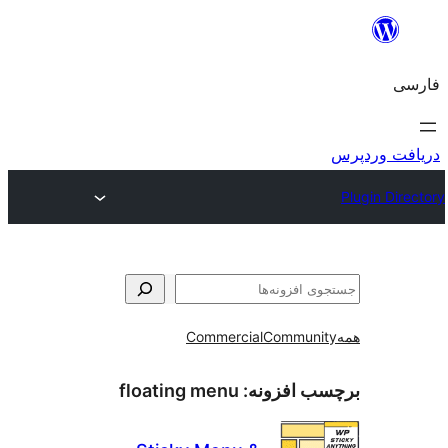
و
Commercial
Communi
ب افزونه:
floating menu