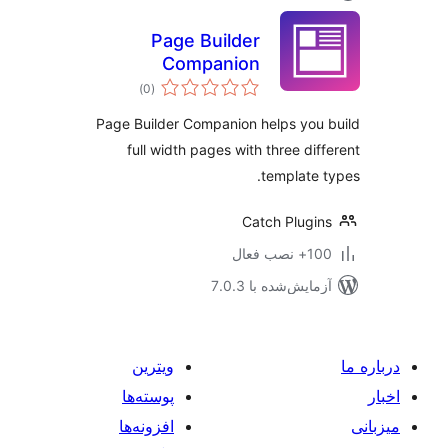
Page Builder
Companion
مجموع
)
(0
امتیازها
Page Builder Companion helps you
full width pages with three dif
template 
Catch Plugi
نصب فعال
مایش‌شده با 7.0.3
ویترین
پوسته‌ها
افزونه‌ها