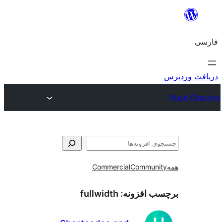
و
Commercial
Communi
ب افزونه:
fullwidth