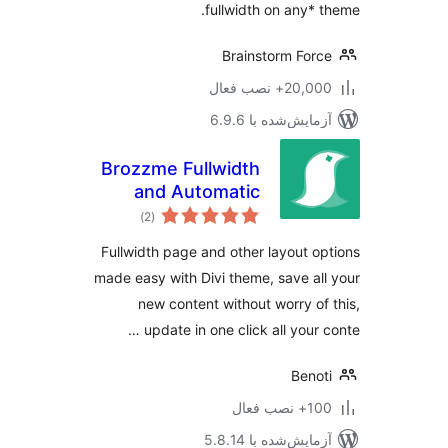
fullwidth on any* 
Brainstorm For
20,+ نصب فعال
مایش‌شده با 6.9.6
Brozzme Fullwidth
and Automatic
مجموع
Layout in Divi
)
(2
امتیازها
Fullwidth page and other layout o
made easy with Divi theme, save al
new content without worry of
update in one click all your c
Beno
نصب فعال
مایش‌شده با 5.8.14