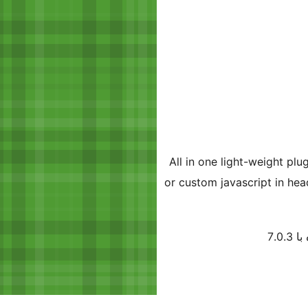
All in one light-weight pl
or custom javascript in hea
7.0.