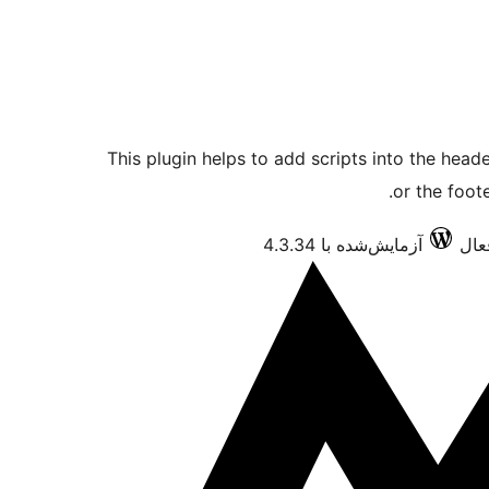
This plugin helps to add scripts into the hea
or the foot
آزمایش‌شده با 4.3.34