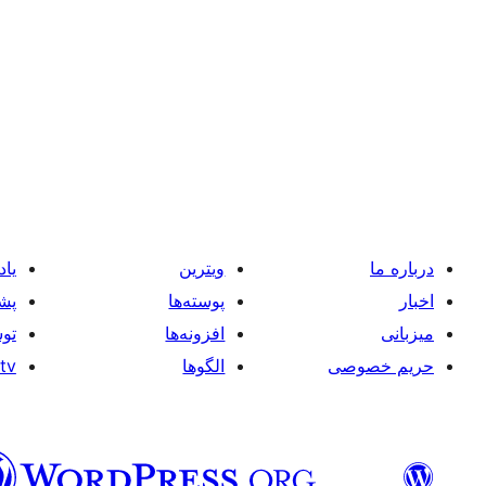
درباره ما
ویترین
یاد
اخبار
پوسته‌ها
پشت
میزبانی
افزونه‌ها
توس
حریم خصوصی
الگوها
tv