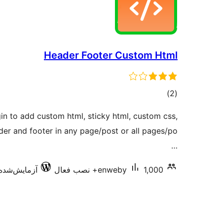
Header Footer Custom Html
مجموع
)
(2
امتیازها
ugin to add custom html, sticky html, custom css,
der and footer in any page/post or all pages/po
…
1,000+ نصب فعال
enweby
آزمایش‌شده با 3