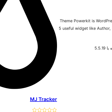
Theme Powerkit is WordPress
5 useful widget like Author
5.5.1
MJ Tracker