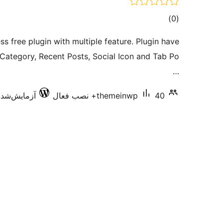
مجموع
)
(0
امتیازها
 free plugin with multiple feature. Plugin have
, Category, Recent Posts, Social Icon and Tab Po
…
40+ نصب فعال
themeinwp
آزمایش‌شده با 9