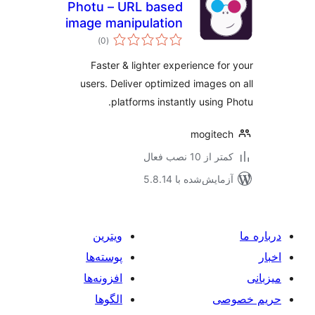
Photu – URL based
image manipulation
مجموع
and optimization
)
(0
امتیازها
Faster & lighter experience fo
users. Deliver optimized images 
platforms instantly using 
mogite
 از 10 نصب فعال
مایش‌شده با 5.8.14
ویترین
پوسته‌ها
افزونه‌ها
صی
الگوها