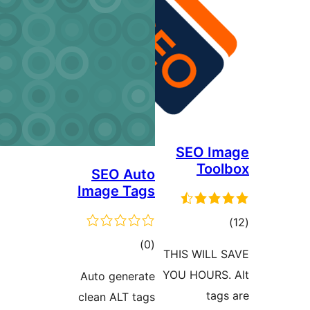
SEO I
Too
SEO Auto
Image Tags
موع
یازها
مجموع
)
(0
THIS WILL
امتیازها
YOU HOURS
Auto generate
tag
clean ALT tags