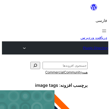
و
Commercial
Communi
ب افزونه:
image tags