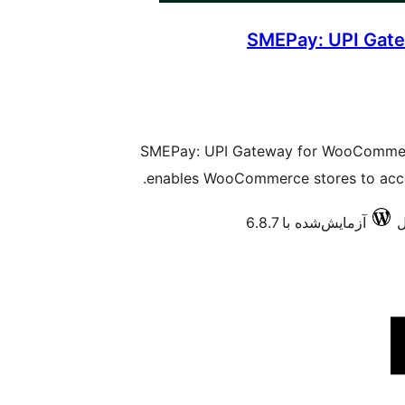
SMEPay: UPI Gat
SMEPay: UPI Gateway for WooCommerc
enables WooCommerce stores to acc
آزمایش‌شده با 6.8.7