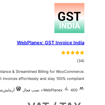
WebPlanex: GST Invoice India
مجموع
)
(34
امتیازها
iance & Streamlined Billing for WooCommerce.
invoices effortlessly and stay 100% compliant.
400+ نصب فعال
WebPlanex
آزمایش‌شده با