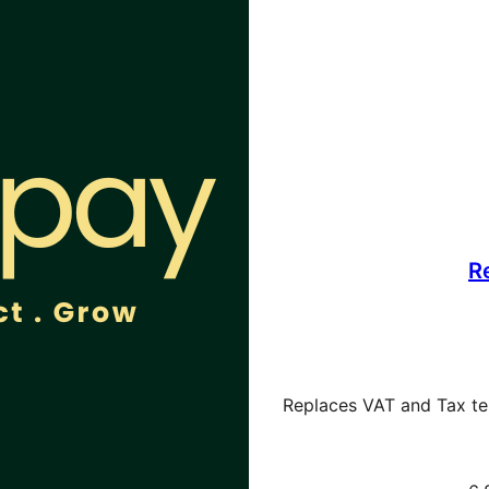
R
Replaces VAT and Tax t