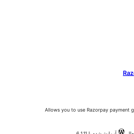
Raz
Allows you to use Razorpay payment g
آزمایش‌شده با 6.1.11