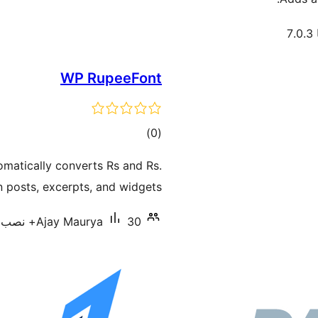
7
WP RupeeFont
مجموع
)
(0
امتیازها
omatically converts Rs and Rs.
n posts, excerpts, and widgets.
30+ نصب فعال
Ajay Maurya