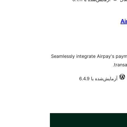
Ai
Seamlessly integrate Airpay's paym
transa
آزمایش‌شده با 6.4.9