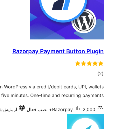
Razorpay Payment Button Plugin
مجموع
)
(2
امتیازها
 WordPress via credit/debit cards, UPI, wallets
 five minutes. One-time and recurring payments.
2,000+ نصب فعال
Razorpay
آزمایش‌شده ب