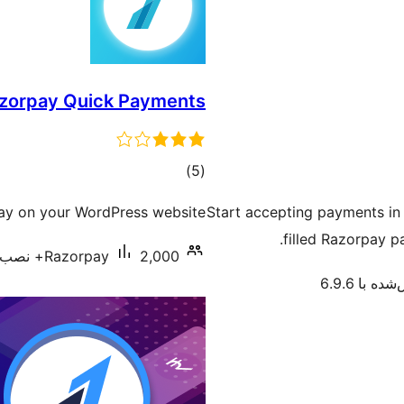
zorpay Quick Payments
مجموع
)
(5
امتیازها
pay on your WordPress website.
Start accepting payments in
filled Razorpay 
2,000+ نصب فعال
Razorpay
ه با 6.9.6