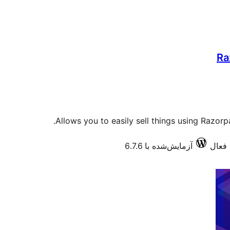
Ra
Allows you to easily sell things using Razor
آزمایش‌شده با 6.7.6