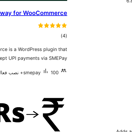
eway for WooCommerce
مجموع
)
(4
امتیازها
e is a WordPress plugin that
ept UPI payments via SMEPay.
100+ نصب فعال
smepay
Adds a