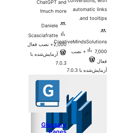
conversions,
ChatGPT and
automatic 
much more!
and too
Daniele
Scasciafratte
CreativeMindsSolu
2,000+ نصب فعال
7,000+ نصب
آزمایش‌شده با
7.0.3
شده با 7.0.3
Glossary
Pages