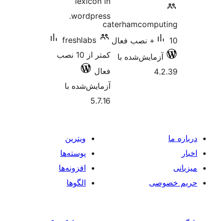
lexicon in
wordpress.
caterhamcomp
freshlabs
کمتر از 10 نصب
زمایش‌شده با
فعال
4
آزمایش‌شده با
5.7.16
ویترین
پوسته‌ها
افزونه‌ها
صی
الگوها