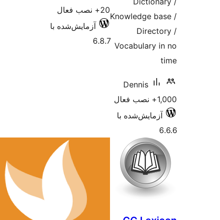
Diction
20+ نصب فعال
Knowledge b
آزمایش‌شده با
Direct
6.8.7
Vocabulary 
Dennis
ل
زمایش‌شده با