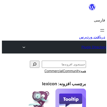
و
Commercial
Communi
ب افزونه:
lexicon