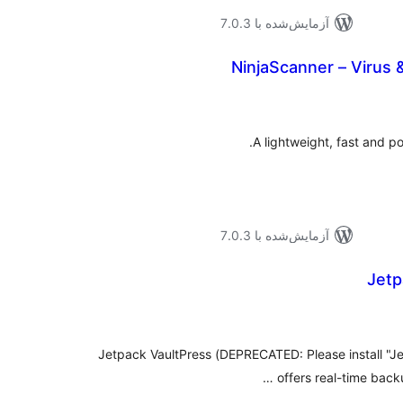
آزمایش‌شده با 7.0.3
NinjaScanner – Virus
جموع
تیازها
A lightweight, fast and p
آزمایش‌شده با 7.0.3
Jetp
جموع
تیازها
(DEPRECATED: Please install "Jetpack VaultPress Backup" instead) Jetpack VaultPress
offers real-time backu