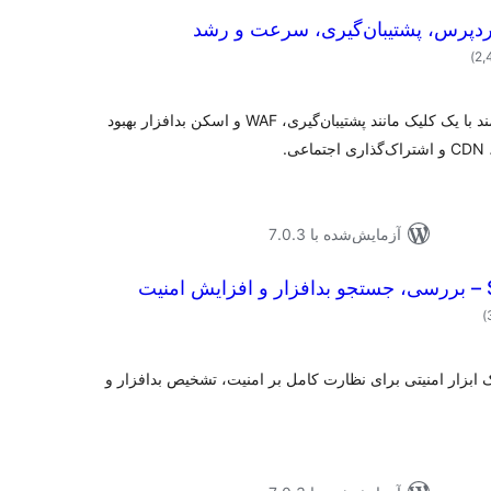
ردپرس، پشتیبان‌گیری، سرعت و رشد
مجموع
)
امتیازها
امنیت وردپرس خود را با ابزارهای قدرتمند با یک کلیک مانند پشتیبان‌گیری، WAF و اسکن بدافزار بهبود
.
آزمایش‌شده با 7.0.3
ت
مجموع
)
امتیازها
نه Sucuri WordPress Security یک ابزار امنیتی برای نظارت کامل بر امنیت، تشخیص بدافزار و