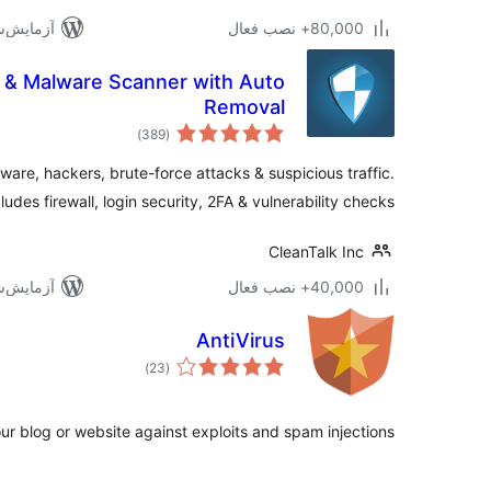
80,000+ نصب فعال
آزمایش‌شده 
ll & Malware Scanner with Auto
Removal
مجموع
)
(389
امتیازها
are, hackers, brute-force attacks & suspicious traffic.
ludes firewall, login security, 2FA & vulnerability checks.
CleanTalk Inc
40,000+ نصب فعال
آزمایش‌شده 
AntiVirus
مجموع
)
(23
امتیازها
our blog or website against exploits and spam injections.