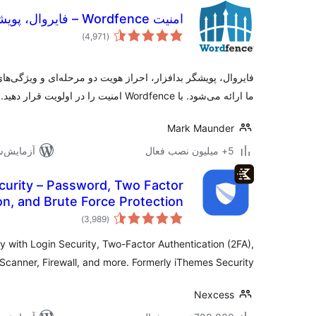
امنیت Wordfence – فایروال، پویشگر بدافزار و امنیت ورود
مجموع
)
(4,971
امتیازها
ما ارائه می‌شود. با Wordfence امنیت را در اولویت قرار دهید.
Mark Maunder
5+ میلیون نصب فعال
آزمایش‌شده 
urity – Password, Two Factor
on, and Brute Force Protection
مجموع
)
(3,989
امتیازها
ty with Login Security, Two-Factor Authentication (2FA),
 Scanner, Firewall, and more. Formerly iThemes Security.
Nexcess