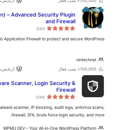
700,000+ نصب فعال
آزمایش‌شده 
on) – Advanced Security Plugin
and Firewall
مجموع
)
(220
امتیازها
b Application Firewall to protect and secure WordPress.
nintechnet
100,000+ نصب فعال
آزمایش‌شده 
are Scanner, Login Security &
Firewall
مجموع
)
(334
امتیازها
lware scanner, IP blocking, audit logs, antivirus scans,
firewall, 2FA, brute force login security, and more.
WPMU DEV – Your All-in-One WordPress Platform