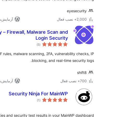
eyesecurity
2,000+ نصب فعال
آزمایش‌شده 
y – Firewall, Malware Scan and
Login Security
مجموع
)
(5
امتیازها
 rules, malware scanning, 2FA, vulnerability checks, IP
blocking, and real-time security logs.
shift8
700+ نصب فعال
آزمایش‌شده 
Security Ninja For MainWP
مجموع
)
(1
امتیازها
ties and security test results in your MainWP dashboard.