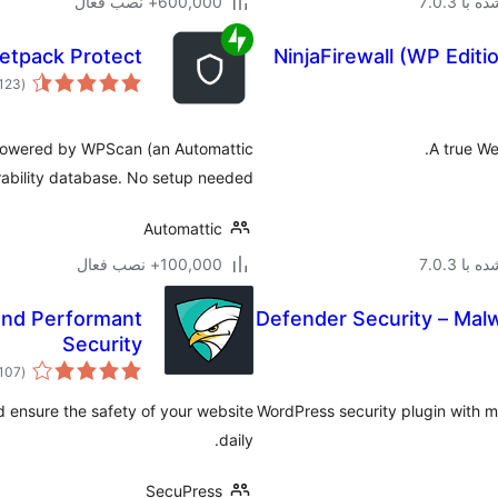
با 7.0.3
600,000+ نصب فعال
etpack Protect
NinjaFirewall (WP Editi
(123
, powered by WPScan (an Automattic
A true We
ability database. No setup needed!
Automattic
با 7.0.3
100,000+ نصب فعال
and Performant
Defender Security – Malw
Security
(107
 ensure the safety of your website
WordPress security plugin with ma
daily.
SecuPress