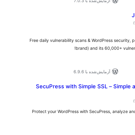
آزمایش‌شده با 7.0.3
J
مجموع
)
امتیازها
Free daily vulnerability scans & WordPress security
brand) and its 60,000+ vulner
آزمایش‌شده با 6.9.6
SecuPress with Simple SSL – Simple 
مجموع
)
امتیازها
Protect your WordPress with SecuPress, analyze and