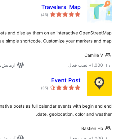
Travelers' Map
مجموع
)
(46
امتیازها
osts and display them on an interactive OpenStreetMap
 a simple shortcode. Customize your markers and map.
Camille V
1,000+ نصب فعال
آزمایش‌شده 
Event Post
مجموع
)
(35
امتیازها
native posts as full calendar events with begin and end
date, geolocation, color and weather.
Bastien Ho
1,000+ نصب فعال
آزمایش‌شده 