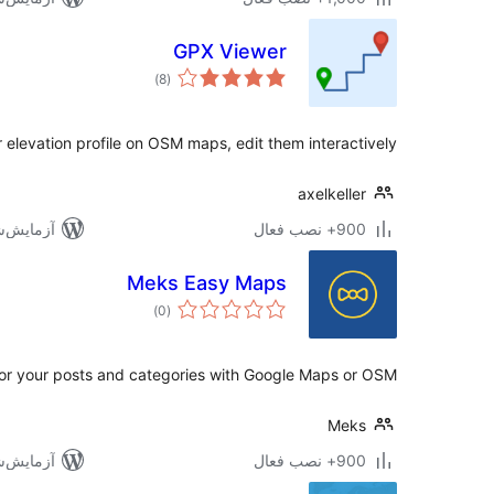
GPX Viewer
مجموع
)
(8
امتیازها
r elevation profile on OSM maps, edit them interactively
axelkeller
900+ نصب فعال
آزمایش‌شده 
Meks Easy Maps
مجموع
)
(0
امتیازها
for your posts and categories with Google Maps or OSM.
Meks
900+ نصب فعال
آزمایش‌شده 