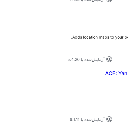
موع
تیازها
Adds location maps to your p
آزمایش‌شده با 5.4.20
ACF: Yan
موع
یازها
آزمایش‌شده با 6.1.11