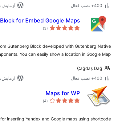
400+ نصب فعال
آزمایش‌شده 
Block for Embed Google Maps
مجموع
)
(3
امتیازها
tom Gutenberg Block developed with Gutenberg Native
ponents. You can easily show a location in Google Map.
Çağdaş Dağ
400+ نصب فعال
آزمایش‌شده 
Maps for WP
مجموع
)
(4
امتیازها
 for inserting Yandex and Google maps using shortcode.