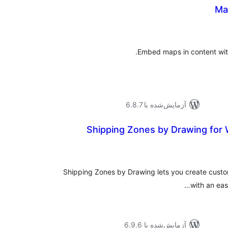
Ma
موع
یازها
Embed maps in content with
آزمایش‌شده با 6.8.7
Shipping Zones by Drawing fo
جموع
تیازها
Shipping Zones by Drawing lets you create cus
with an ea
آزمایش‌شده با 6.9.6