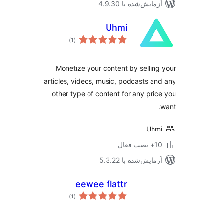
مایش‌شده با 4.9.30
Uhmi
مجموع
)
(1
امتیازها
Monetize your content by sellin
articles, videos, music, podcasts a
other type of content for any pri
Uhm
ب فعال
مایش‌شده با 5.3.22
eewee flattr
مجموع
)
(1
امتیازها