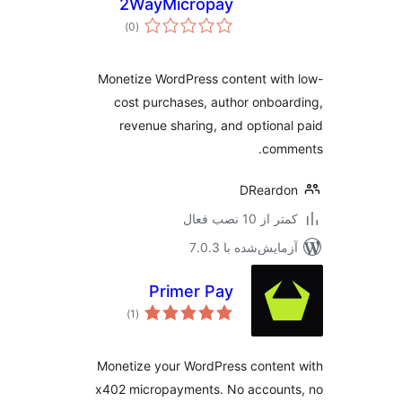
2WayMicropay
مجموع
)
(0
امتیازها
Monetize WordPress content wit
cost purchases, author onboa
revenue sharing, and optiona
comm
DReardo
 از 10 نصب فعال
مایش‌شده با 7.0.3
Primer Pay
مجموع
)
(1
امتیازها
Monetize your WordPress conten
x402 micropayments. No account