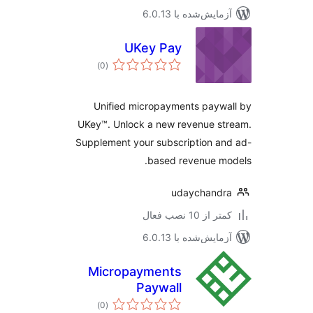
مایش‌شده با 6.0.13
UKey Pay
مجموع
)
(0
امتیازها
Unified micropayments payw
UKey™. Unlock a new revenue s
Supplement your subscription a
based revenue m
udaychand
 از 10 نصب فعال
مایش‌شده با 6.0.13
Micropayments
Paywall
مجموع
)
(0
امتیازها