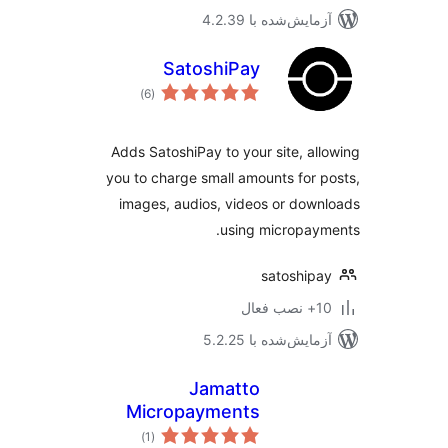
مایش‌شده با 4.2.39
SatoshiPay
مجموع
)
(6
امتیازها
Adds SatoshiPay to your site, al
you to charge small amounts for 
images, audios, videos or dow
using micropay
satoship
ب فعال
مایش‌شده با 5.2.25
Jamatto
Micropayments
مجموع
)
(1
امتیازها