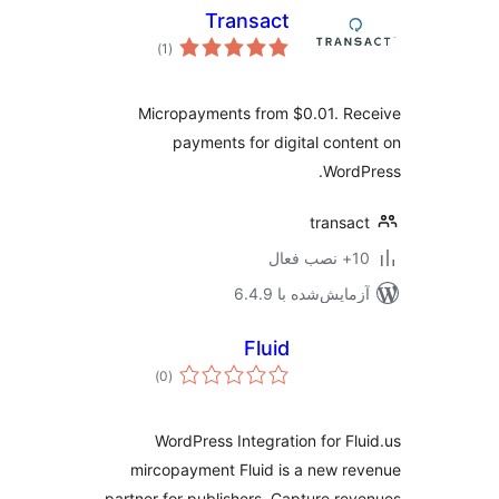
Transact
مجموع
)
(1
امتیازها
Micropayments from $0.01. R
payments for digital cont
Word
transa
ب فعال
مایش‌شده با 6.4.9
Fluid
مجموع
)
(0
امتیازها
WordPress Integration for Fl
mircopayment Fluid is a new r
partner for publishers. Capture re