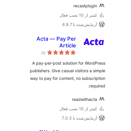
recastplug
 از 10 نصب فعال
مایش‌شده با 6.8.7
Acta — Pay Per
Article
مجموع
)
(1
امتیازها
A pay-per-post solution for Wor
publishers. Give casual visitors a 
way to pay for content, no subscr
req
readwithac
 از 10 نصب فعال
مایش‌شده با 7.0.3