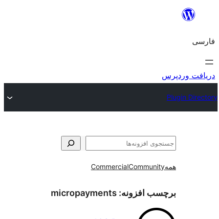
و
Commercial
Communi
ب افزونه:
micropayments