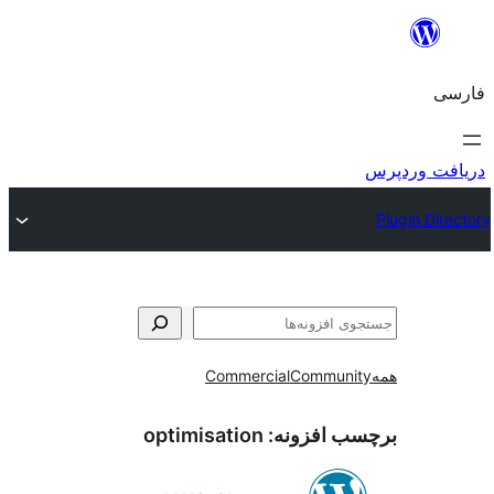
و
Commercial
Communi
ب افزونه:
optimisation