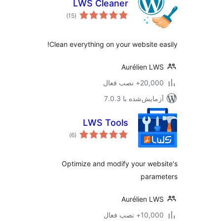
LWS Cleaner
مجموع
)
(15
امتیازها
Clean everything on your website e
Aurélien L
20,+ نصب فعال
مایش‌شده با 7.0.3
LWS Tools
مجموع
)
(6
امتیازها
Optimize and modify your web
param
Aurélien L
10,+ نصب فعال