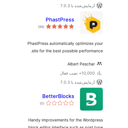
مایش‌شده با 7.0.3
PhastPress
مجموع
)
(99
امتیازها
PhastPress automatically optimize
site for the best possible perfor
Albert Pesch
10,+ نصب فعال
مایش‌شده با 7.0.3
BetterBlocks
مجموع
)
(0
امتیازها
Handy improvements for the Word
block editor interface such as pos