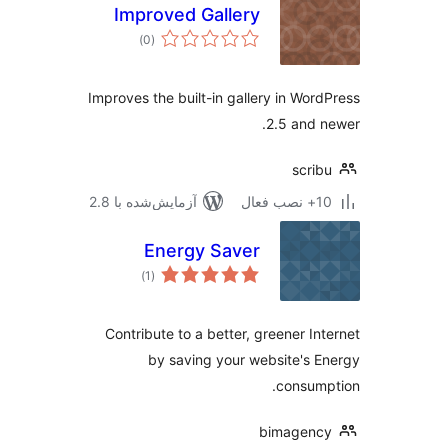
Improved Gallery
مجموع
)
(0
امتیازها
Improves the built-in gallery in Wor
2.5 and 
scri
ب فعال
آزمایش‌شده با 2.8
Energy Saver
مجموع
)
(1
امتیازها
Contribute to a better, greener In
by saving your website's 
consum
bimagenc