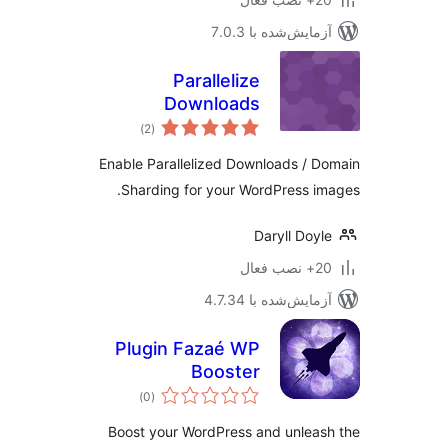
مایش‌شده با 7.0.3
Parallelize
Downloads
مجموع
)
(2
امتیازها
Enable Parallelized Downloads / 
Sharding for your WordPress i
Daryll Doy
ب فعال
مایش‌شده با 4.7.34
Plugin Fazaé WP
Booster
مجموع
)
(0
امتیازها
Boost your WordPress and unlea