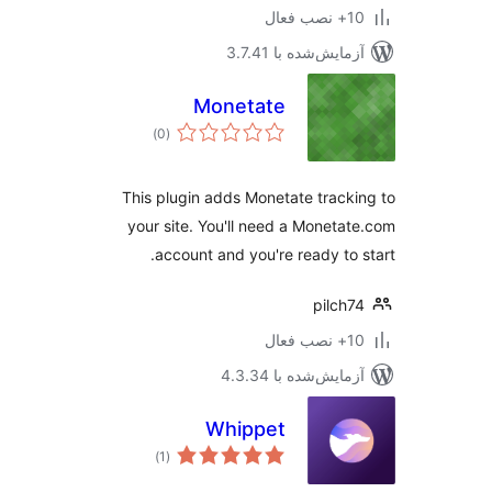
ب فعال
مایش‌شده با 3.7.41
Monetate
مجموع
)
(0
امتیازها
This plugin adds Monetate track
your site. You'll need a Moneta
account and you're ready to 
pilch
ب فعال
مایش‌شده با 4.3.34
Whippet
مجموع
)
(1
امتیازها