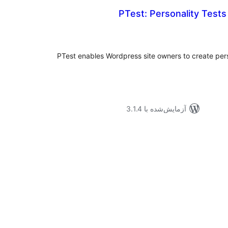
PTest: Personality Test
موع
یازها
PTest enables Wordpress site owners to create pers
آزمایش‌شده با 3.1.4