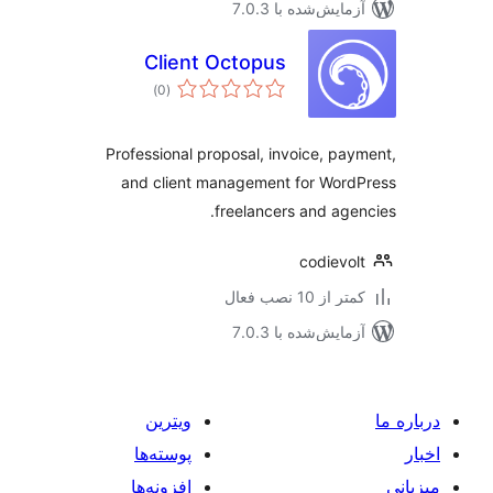
مایش‌شده با 7.0.3
Client Octopus
مجموع
)
(0
امتیازها
Professional proposal, invoice, pa
and client management for Wor
freelancers and age
codievo
 از 10 نصب فعال
مایش‌شده با 7.0.3
ویترین
پوسته‌ها
افزونه‌ها