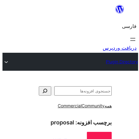
و
Commercial
Communi
ب افزونه:
proposal