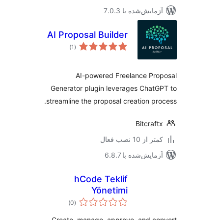
مایش‌شده با 7.0.3
AI Proposal Builder
مجموع
)
(1
امتیازها
AI-powered Freelance Pr
Generator plugin leverages Chat
streamline the proposal creation pr
Bitcraf
 از 10 نصب فعال
مایش‌شده با 6.8.7
hCode Teklif
Yönetimi
مجموع
)
(0
امتیازها
Create, manage, approve, and c