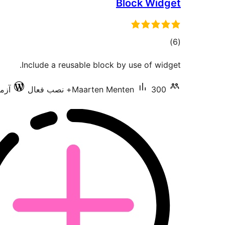
Block Widget
مجموع
)
(6
امتیازها
Include a reusable block by use of widget.
300+ نصب فعال
Maarten Menten
آزمای