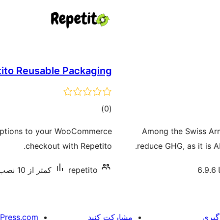
ito Reusable Packaging
مجموع
)
(0
امتیازها
 options to your WooCommerce
Among the Swiss Arm
checkout with Repetito.
reduce GHG, as it is A
6
repetito
کمتر از 10 نصب فعال
گیری
مشارکت کنید
Press.com