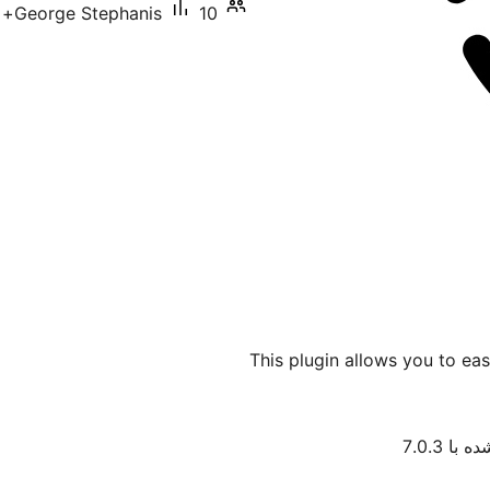
10+ نصب فعال
George Stephanis
This plugin allows you to eas
با 7.0.3