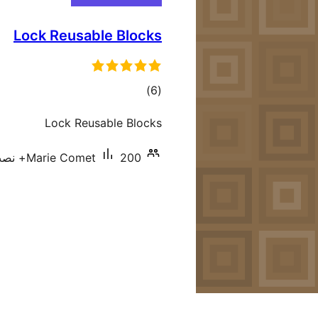
Lock Reusable Blocks
مجموع
)
(6
امتیازها
Lock Reusable Blocks
200+ نصب فعال
Marie Comet