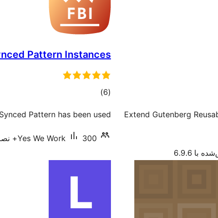
ynced Pattern Instances
مجموع
)
(6
امتیازها
Synced Pattern has been used.
Extend Gutenberg Reusabl
300+ نصب فعال
Yes We Work
ه با 6.9.6