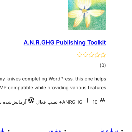
A.N.R.GHG Publishing Toolkit
مجموع
)
(0
امتیازها
y knives completing WordPress, this one helps
MP compatible while providing various features.
10+ نصب فعال
ANRGHG
آزمایش‌شده با .9.6
درباره ما
ویترین
یاد