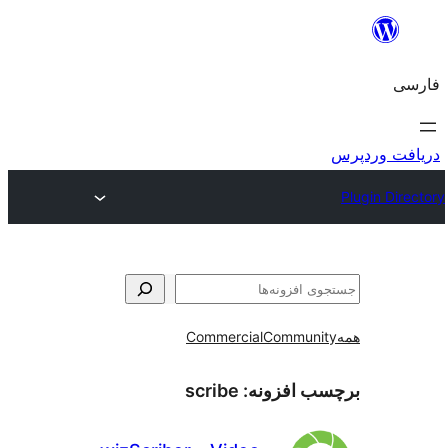
و
Commercial
Communi
ب افزونه:
scribe