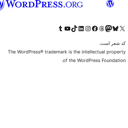
فارسی
The WordPr