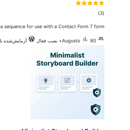
مجموع
)
(3
امتیازها
a sequence for use with a Contact Form 7 form.
80+ نصب فعال
Augusto
آزمایش‌شده با .1.42