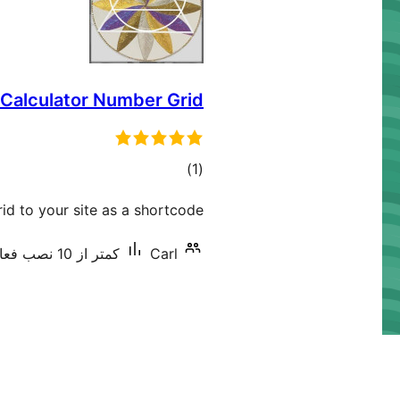
 Calculator Number Grid
مجموع
)
(1
امتیازها
id to your site as a shortcode
Carl
کمتر از 10 نصب فعال