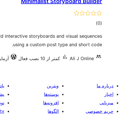
Minimalist Storyboard Builder
مجموع
)
(0
امتیازها
ild interactive storyboards and visual sequences
using a custom post type and short code.
Ali J Online
کمتر از 10 نصب فعال
آزمایش‌
درباره ما
ویترین
یاد
اخبار
پوسته‌ها
پشت
میزبانی
افزونه‌ها
توس
حریم خصوصی
الگوها
tv