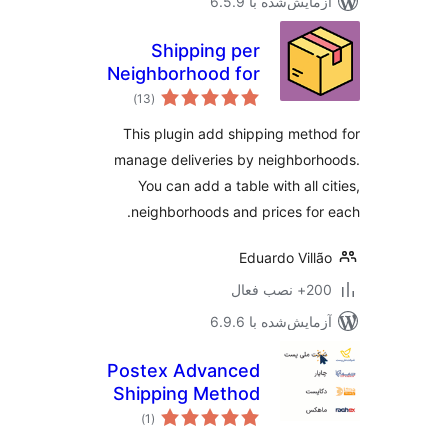
مایش‌شده با 6.5.9
Shipping per
Neighborhood for
مجموع
WooCommerce
)
(13
امتیازها
This plugin add shipping meth
manage deliveries by neighbor
You can add a table with all c
neighborhoods and prices for
Eduardo Vill
 نصب فعال
مایش‌شده با 6.9.6
Postex Advanced
Shipping Method
مجموع
)
(1
امتیازها