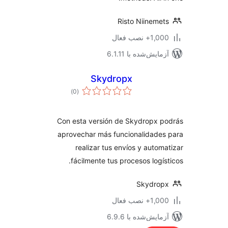
Risto Niineme
1+ نصب فعال
مایش‌شده با 6.1.11
Skydropx
مجموع
)
(0
امتیازها
Con esta versión de Skydropx 
aprovechar más funcionalidade
realizar tus envíos y autom
fácilmente tus procesos logís
Skydrop
1+ نصب فعال
مایش‌شده با 6.9.6