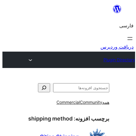
و
Commercial
Communi
ب افزونه:
shipping method