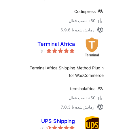
Codiepre
ب فعال
مایش‌شده با 6.9.6
Terminal Africa
مجموع
)
(1
امتیازها
Terminal Africa Shipping Method 
for WooCom
terminalafri
ب فعال
مایش‌شده با 7.0.3
UPS Shipping
مجموع
)
(2