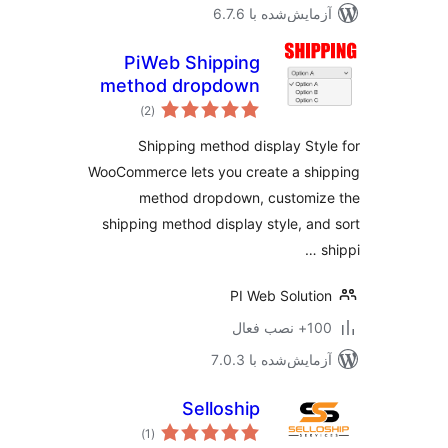
مایش‌شده با 6.7.6
PiWeb Shipping
method dropdown
مجموع
for WooCommerce
)
(2
امتیازها
Shipping method display Sty
WooCommerce lets you create a sh
method dropdown, customiz
shipping method display style, an
PI Web Soluti
نصب فعال
مایش‌شده با 7.0.3
Selloship
مجموع
)
(1
امتیازها