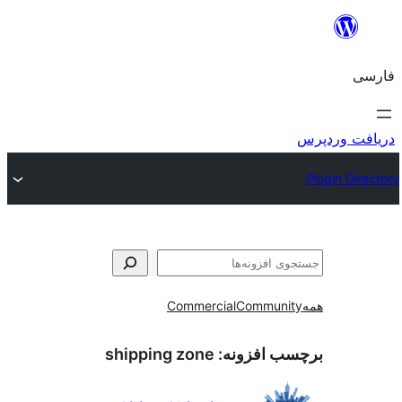
و
Commercial
Communi
ب افزونه:
shipping zone