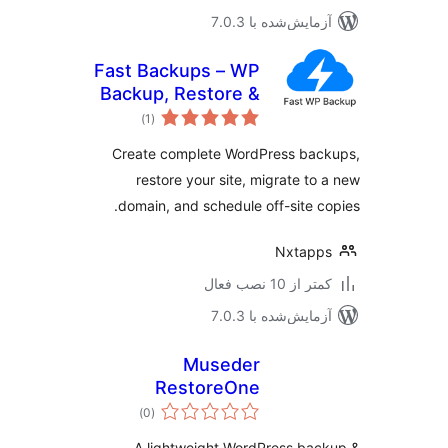
مایش‌شده با 7.0.3
Fast Backups – WP
Backup, Restore &
مجموع
Migration
)
(1
امتیازها
Create complete WordPress bac
restore your site, migrate to
domain, and schedule off-site c
Nxtapp
 از 10 نصب فعال
مایش‌شده با 7.0.3
Museder
RestoreOne
مجموع
)
(0
امتیازها
A lightweight WordPress ba