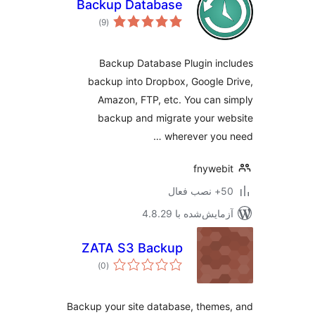
Backup Database
مجموع
)
(9
امتیازها
Backup Database Plugin in
backup into Dropbox, Google 
Amazon, FTP, etc. You can 
backup and migrate your w
wherever you 
fnyweb
ب فعال
مایش‌شده با 4.8.29
ZATA S3 Backup
مجموع
)
(0
امتیازها
Backup your site database, theme