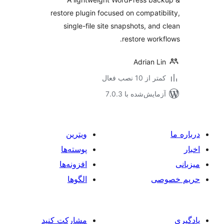
restore plugin focused on compatib
single-file site snapshots, and
restore work
Adrian L
 از 10 نصب فعال
مایش‌شده با 7.0.3
ویترین
پوسته‌ها
افزونه‌ها
صی
الگوها
مشارکت کنید