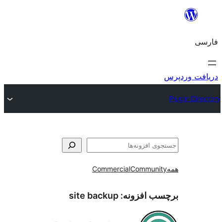
و
Commercial
Communi
ب افزونه:
site backup