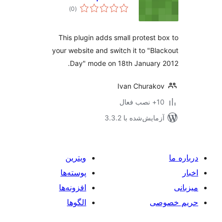
مجموع
)
(0
امتیازها
This plugin adds small protest 
your website and switch it to "Bl
Day" mode on 18th January
Ivan Churak
ب فعال
مایش‌شده با 3.3.2
ویترین
پوسته‌ها
افزونه‌ها
صی
الگوها