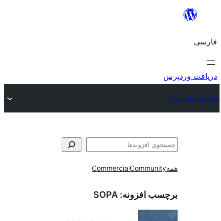
و
Commercial
Communi
ب افزونه:
SOPA