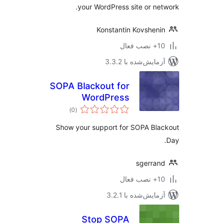
your WordPress site or ne
Konstantin Kovshen
ب فعال
مایش‌شده با 3.3.2
SOPA Blackout for
WordPress
مجموع
)
(0
امتیازها
Show your support for SOPA Bl
sgerra
ب فعال
مایش‌شده با 3.2.1
Stop SOPA