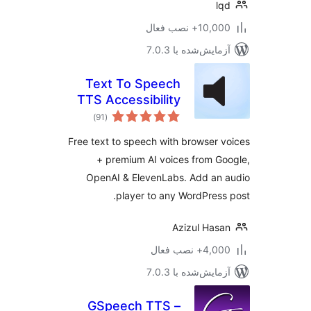
l
10,+ نصب فعال
مایش‌شده با 7.0.3
Text To Speech
TTS Accessibility
مجموع
)
(91
امتیازها
Free text to speech with browser 
+ premium AI voices from G
OpenAI & ElevenLabs. Add an
player to any WordPress
Azizul Has
4,+ نصب فعال
مایش‌شده با 7.0.3
GSpeech TTS –