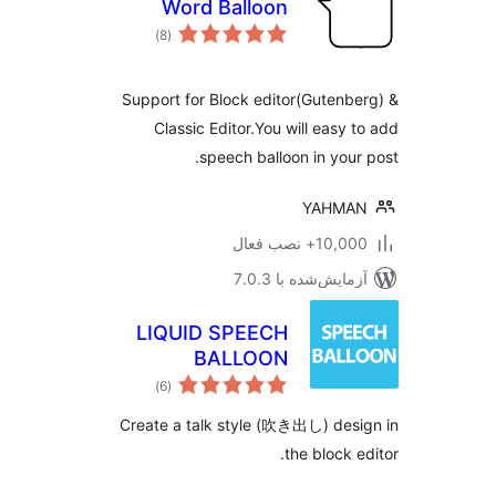
Word Balloon
مجموع
)
(8
امتیازها
Support for Block editor(Gutenb
Classic Editor.You will easy 
speech balloon in your
YAHMA
10,+ نصب فعال
مایش‌شده با 7.0.3
LIQUID SPEECH
BALLOON
مجموع
)
(6
امتیازها
Create a talk style (吹き出し) des
the block e