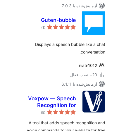
مایش‌شده با 7.0.3
Guten-bubble
مجموع
)
(1
امتیازها
Displays a speech bubble like 
convers
niatn10
ب فعال
مایش‌شده با 6.1.11
Voxpow — Speech
Recognition for
مجموع
your website
)
(5
امتیازها
A tool that adds speech recogniti
voice commands to your website for