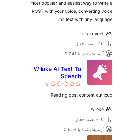
most popular and easiest way to W
POST with your voice, converting
on text with any lan
gearinve
ب فعال
مایش‌شده با 3.7.41
Wiloke AI Text To
Speech
مجموع
)
(0
امتیازها
Reading post content out
wilo
ب فعال
مایش‌شده با 5.8.14