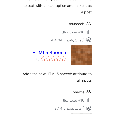
to text with upload option and make
muneee
ب فعال
مایش‌شده با 4.4.34
HTML5 Speech
مجموع
)
(0
امتیازها
Adds the new HTML5 speech attrib
all
bhel
ب فعال
مایش‌شده با 3.1.4