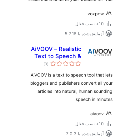
voxpo
ب فعال
مایش‌شده با 5.7.16
AiVOOV – Realistic
Text to Speech &
مجموع
AI Voice Generator
)
(0
امتیازها
Online
AiVOOV is a text to speech tool tha
bloggers and publishers convert al
articles into natural, human so
speech in mi
aivo
ب فعال
مایش‌شده با 7.0.3