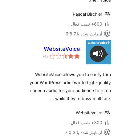
Pascal Birchl
 نصب فعال
مایش‌شده با 6.8.7
WebsiteVoice
مجموع
)
(6
امتیازها
WebsiteVoice allows you to easil
your WordPress articles into high-q
speech audio for your audience to 
while they’re busy multi
WebsiteVoi
 نصب فعال
مایش‌شده با 7.0.3