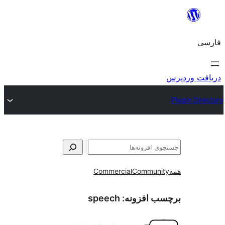
و
Commercial
Communi
ب افزونه:
speech