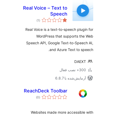
Real Voice – Text to
Speech
مجموع
)
(1
امتیازها
Real Voice is a text-to-speech plug
WordPress that supports t
Speech API, Google Text-to-Spee
and Azure Text to s
DAEX
 نصب فعال
مایش‌شده با 6.8.7
ReachDeck Toolbar
مجموع
)
(0
امتیازها
Websites made more accessibl