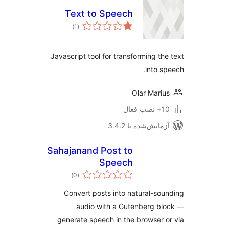
Text to Speech
مجموع
)
(1
امتیازها
Javascript tool for transforming th
into s
Olar Mari
ب فعال
مایش‌شده با 3.4.2
Sahajanand Post to
Speech
مجموع
)
(0
امتیازها
Convert posts into natural-so
audio with a Gutenberg b
generate speech in the browser 