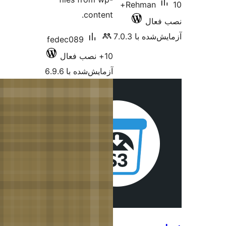
content.
fedec089
10+ نصب فعال
آزمایش‌شده با 6.9.6