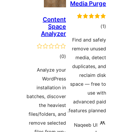
Content
Space
Analyzer
مجموع
)
(0
امتیازها
Analyze your
WordPress
installation in
batches, discover
the heaviest
files/folders, and
remove selected
files from wp-