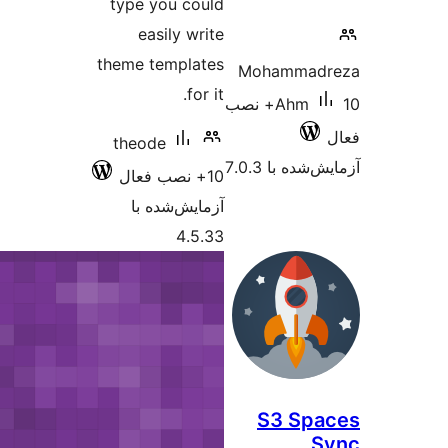
type you could
easily write
theme templates
for it.
theode
10+ نصب فعال
آزمایش‌شده با
4.5.33