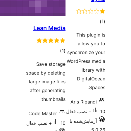
Lean Media
مجموع
)
(1
امتیازها
Save storage
space by deleting
large image files
after generating
thumbnails.
Code Master
10+ نصب فعال