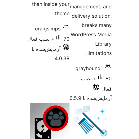
than inside your
theme.
craigsimps
70+ نصب فعال
آزمایش‌شده با
4.0.38