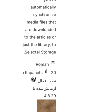
automatically
synchronize
media files that
are downloaded
to the articles or
just the library, to
Selectel Storage.
Roman
20+
Kapanets
نصب فعال
آزمایش‌شده با
4.8.29