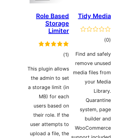
Role Based
Storage
Limiter
مجموع
)
(1
امتیازها
This plugin allows
the admin to set
a storage limit (in
MB) for each
users based on
their role. If the
user attempts to
upload a file, the