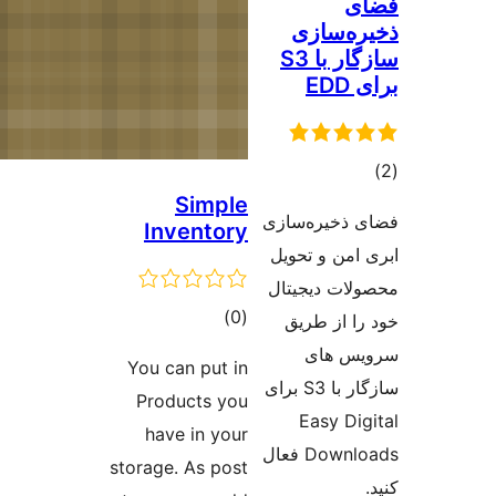
Simple
Inventory
مجموع
)
(0
امتیازها
You can put in
Products you
have in your
storage. As post