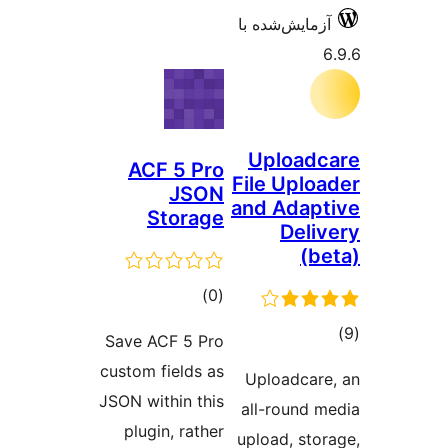
ACF 5 Pro
JSON
Storage
مجموع
)
(0
امتیازها
Save ACF 5 Pro
custom fields as
JSON within this
plugin, rather