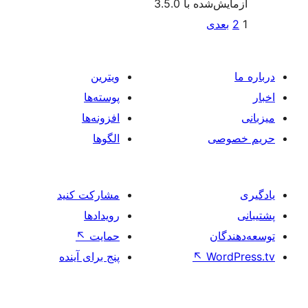
ویترین
پوسته‌ها
افزونه‌ها
الگوها
مشارکت کنید
رویدادها
حمایت
↖
پنج برای آینده