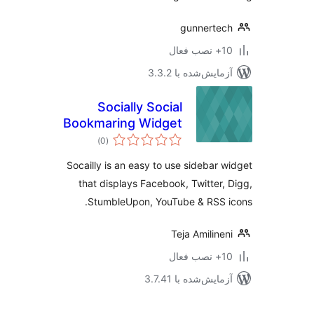
gunnerte
ب فعال
مایش‌شده با 3.3.2
Socially Social
Bookmaring Widget
مجموع
)
(0
امتیازها
Socailly is an easy to use sidebar 
that displays Facebook, Twitter,
StumbleUpon, YouTube & RSS 
Teja Amiline
ب فعال
مایش‌شده با 3.7.41