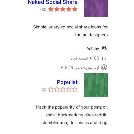
Naked Social Share
مجموع
)
(12
امتیازها
Simple, unstyled social share ico
theme desi
Ashl
نصب فعال
مایش‌شده با 5.5.19
Populist
مجموع
)
(0
امتیازها
Track the popularity of your po
social bookmarking sites r
stumbleupon, del.icio.us an