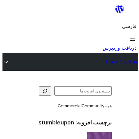
و
Commercial
Communi
ب افزونه:
stumbleupon