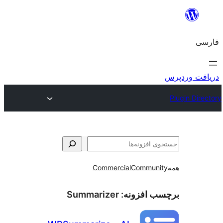
و
Commercial
Communi
ب افزونه:
Summarizer