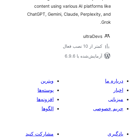
content using various AI platform
ChatGPT, Gemini, Claude, Perplexit
ultraDe
 از 10 نصب فعال
مایش‌شده با 6.9.6
ویترین
پوسته‌ها
افزونه‌ها
صی
الگوها
مشارکت کنید