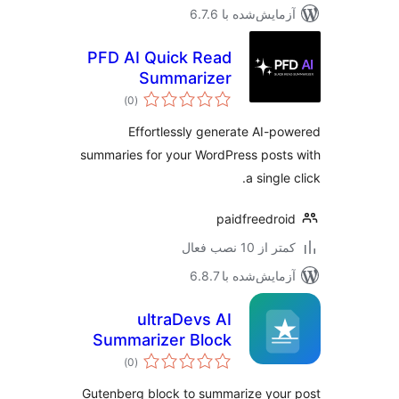
مایش‌شده با 6.7.6
PFD AI Quick Read
Summarizer
مجموع
)
(0
امتیازها
Effortlessly generate AI-p
summaries for your WordPress post
a single
paidfreedro
 از 10 نصب فعال
مایش‌شده با 6.8.7
ultraDevs AI
Summarizer Block
مجموع
)
(0
امتیازها
Gutenberg block to summarize you