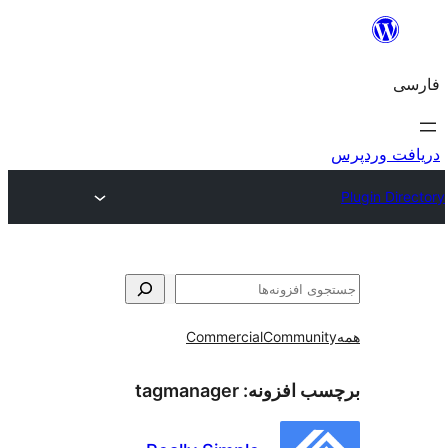
و
Commercial
Communi
ب افزونه:
tagmanager