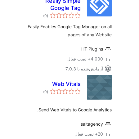
Really Simple
Google Tag
مجموع
Manager (GTM)
)
(0
امتیازها
Easily Enables Google Tag Manager 
pages of any We
HT Plugi
4,+ نصب فعال
مایش‌شده با 7.0.3
Web Vitals
مجموع
)
(0
امتیازها
Send Web Vitals to Google Anal
saltagen
ب فعال