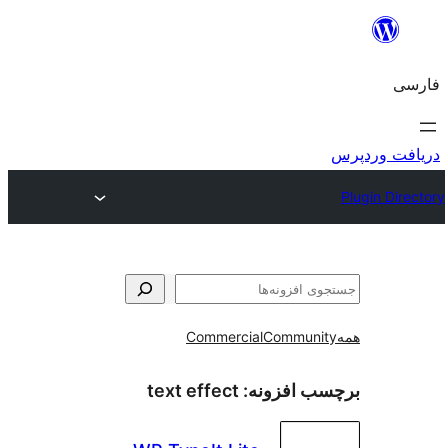
و
Commercial
Communi
ب افزونه:
text effect