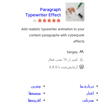
Paragraph
Typewriter Effect
مجموع
)
(1
امتیازها
Add realistic typewriter animation t
content paragraphs with cyb
e
Serg
 از 10 نصب فعال
مایش‌شده با 6.8.6
ویترین
پوسته‌ها
افزونه‌ها