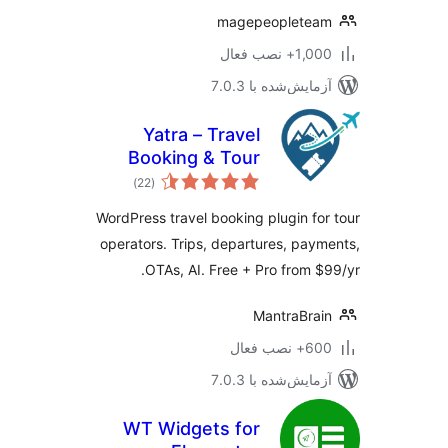
magepeopletea
1+ نصب فعال
مایش‌شده با 7.0.3
Yatra – Travel
Booking & Tour
مجموع
Operator Software
)
(22
امتیازها
WordPress travel booking plugin fo
operators. Trips, departures, pay
OTAs, AI. Free + Pro from $
MantraBra
 نصب فعال
مایش‌شده با 7.0.3
WT Widgets for