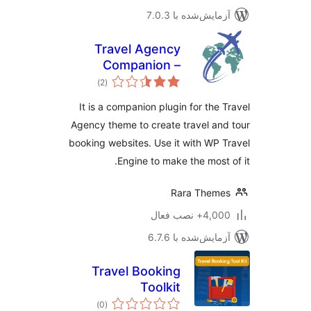
مایش‌شده با 7.0.3
Travel Agency
Companion –
مجموع
Create Tour &
)
(2
امتیازها
Travel Website
It is a companion plugin for the 
Using WP Travel
Agency theme to create travel an
Engine
booking websites. Use it with WP 
Engine to make the most 
Rara Them
4,+ نصب فعال
مایش‌شده با 6.7.6
Travel Booking
Toolkit
مجموع
)
(0
امتیازها