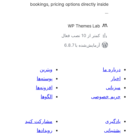
bookings, pricing options directly 
WP Themes La
 از 10 نصب فعال
مایش‌شده با 6.8.7
ویترین
پوسته‌ها
افزونه‌ها
صی
الگوها
مشارکت کنید
رویدادها