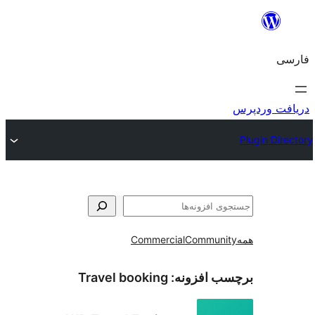
و
Commercial
Communi
ب افزونه:
Travel booking