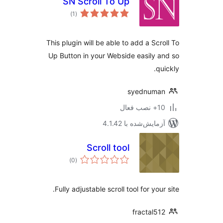
SN Scroll To Up
مجموع
)
(1
امتیازها
This plugin will be able to add a Scr
Up Button in your Webside easily 
q
syednuma
ب فعال
مایش‌شده با 4.1.42
Scroll tool
مجموع
)
(0
امتیازها
Fully adjustable scroll tool for you
fractal5