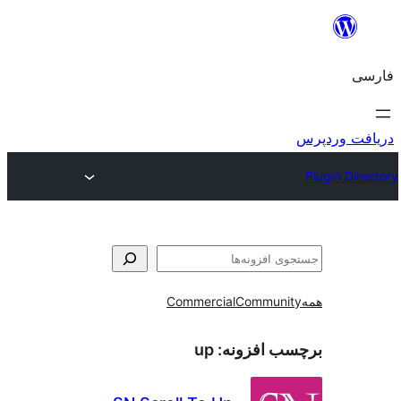
و
Commercial
Communi
ب افزونه:
up