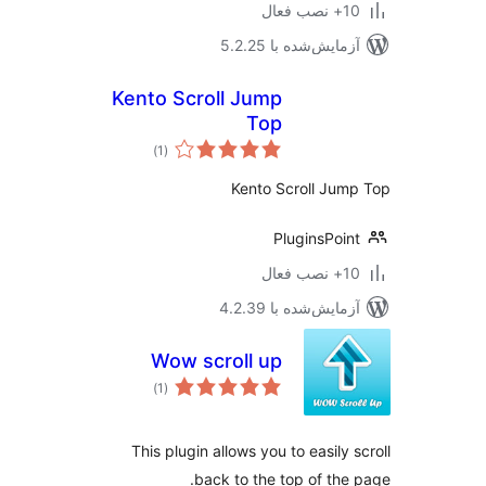
ب فعال
مایش‌شده با 5.2.25
Kento Scroll Jump
Top
مجموع
)
(1
امتیازها
Kento Scroll Ju
PluginsPoi
ب فعال
مایش‌شده با 4.2.39
Wow scroll up
مجموع
)
(1
امتیازها
This plugin allows you to easily 
back to the top of the