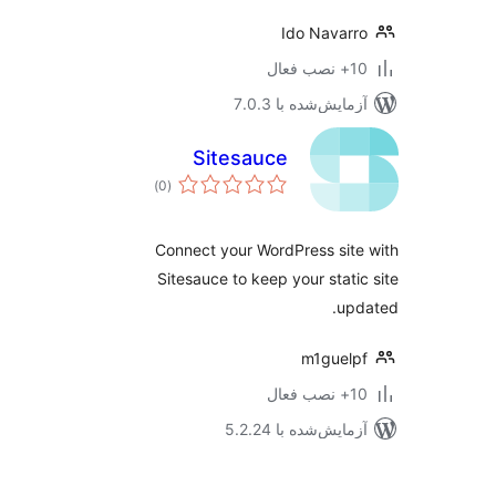
Ido Navar
ب فعال
مایش‌شده با 7.0.3
Sitesauce
مجموع
)
(0
امتیازها
Connect your WordPress sit
Sitesauce to keep your stati
up
m1guel
ب فعال
مایش‌شده با 5.2.24