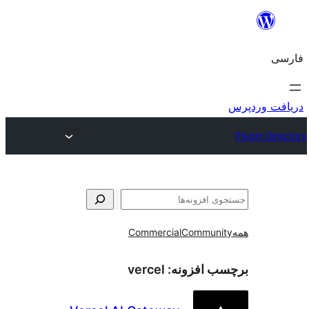
و
Commercial
Communi
ب افزونه:
vercel