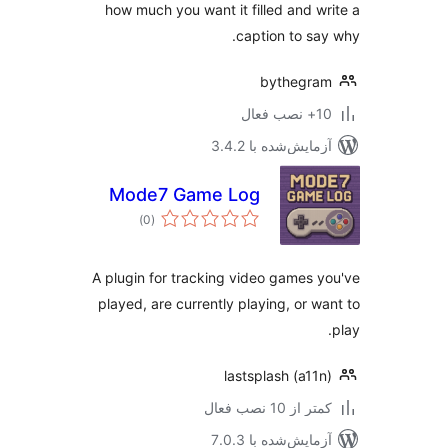
how much you want it filled and w
caption to sa
bythegra
ب فعال
مایش‌شده با 3.4.2
Mode7 Game Log
مجموع
)
(0
امتیازها
A plugin for tracking video games 
played, are currently playing, or w
lastsplash (a11
 از 10 نصب فعال
مایش‌شده با 7.0.3