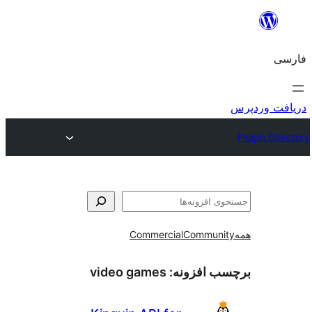
و
Commercial
Communi
ب افزونه:
video games