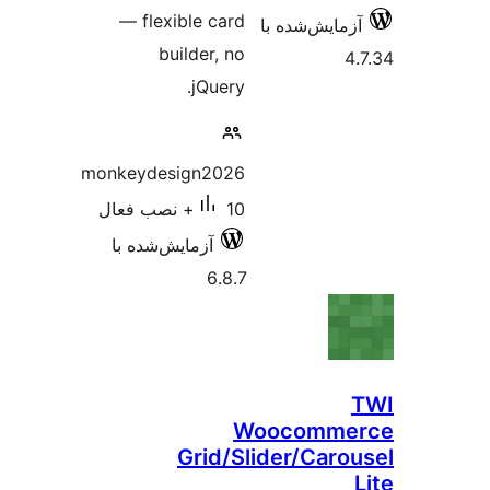
— flexible card
زمایش‌شده با
builder, no
4
jQuery.
monkeydesign2026
10+ نصب فعال
آزمایش‌شده با
6.8.7
Woocomme
Grid/Slider/Caro