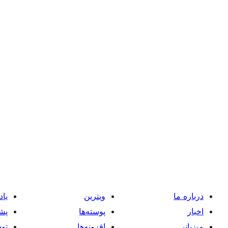
درباره ما
ویترین
یاد
اخبار
پوسته‌ها
پشت
میزبانی
افزونه‌ها
توس