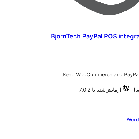
BjornTech PayPal POS integ
Keep WooCommerce and PayPal PO
آزمایش‌شده با 7.0.2
Word